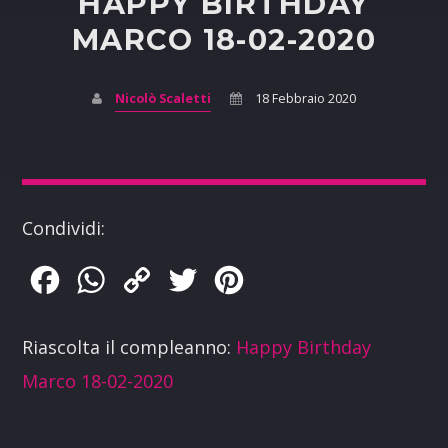
HAPPY BIRTHDAY
MARCO 18-02-2020
Nicolò Scaletti
18 Febbraio 2020
Condividi:
Facebook
WhatsApp
Copy
Twitter
Pinterest
Link
Riascolta il compleanno:
Happy Birthday
Marco 18-02-2020