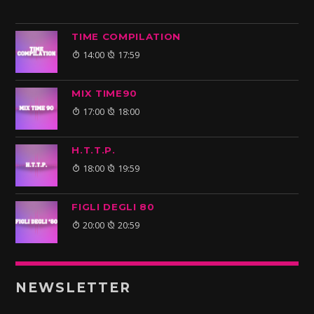
TIME COMPILATION
14:00
17:59
MIX TIME90
17:00
18:00
H.T.T.P.
18:00
19:59
FIGLI DEGLI 80
20:00
20:59
NEWSLETTER