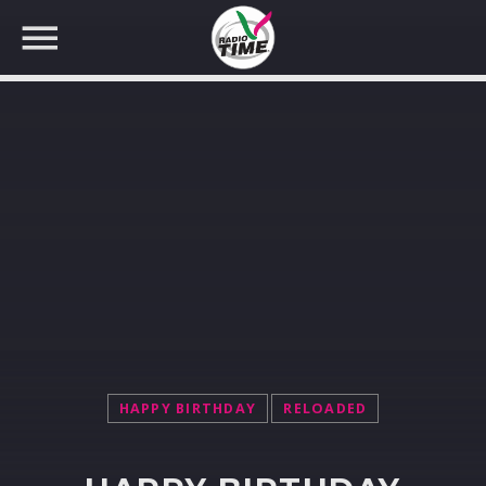
CERCA NEL SITO WEB:
HAPPY BIRTHDAY
RELOADED