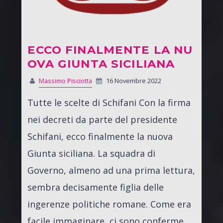
ECCO FINALMENTE LA NU
OVA GIUNTA SICILIANA
Massimo Pisciotta
16 Novembre 2022
Tutte le scelte di Schifani Con la firma
nei decreti da parte del presidente
Schifani, ecco finalmente la nuova
Giunta siciliana. La squadra di
Governo, almeno ad una prima lettura,
sembra decisamente figlia delle
ingerenze politiche romane. Come era
facile immaginare, ci sono conferme,