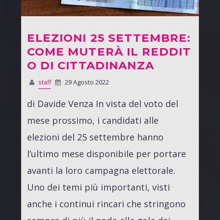
ELEZIONI 25 SETTEMBRE:
COME MUTERÀ IL REDDIT
O DI CITTADINANZA
staff
29 Agosto 2022
di Davide Venza In vista del voto del
mese prossimo, i candidati alle
elezioni del 25 settembre hanno
l’ultimo mese disponibile per portare
avanti la loro campagna elettorale.
Uno dei temi più importanti, visti
anche i continui rincari che stringono