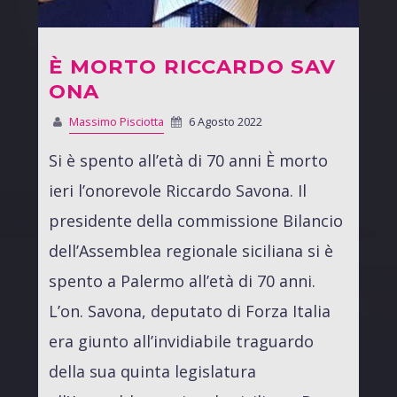
È MORTO RICCARDO SAV
ONA
Massimo Pisciotta
6 Agosto 2022
Si è spento all’età di 70 anni È morto
ieri l’onorevole Riccardo Savona. Il
presidente della commissione Bilancio
dell’Assemblea regionale siciliana si è
spento a Palermo all’età di 70 anni.
L’on. Savona, deputato di Forza Italia
era giunto all’invidiabile traguardo
della sua quinta legislatura