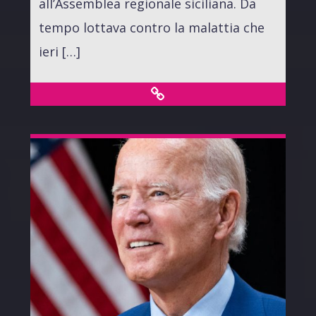
all’Assemblea regionale siciliana. Da
tempo lottava contro la malattia che
ieri […]