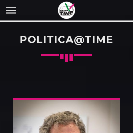
POLITICA@TIME
CERCA NEL SITO WEB: