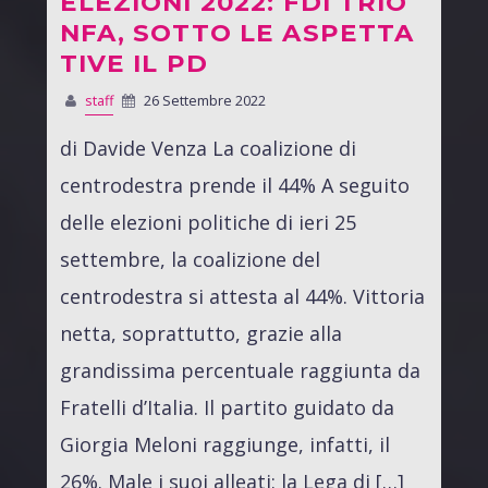
ELEZIONI 2022: FDI TRIO
NFA, SOTTO LE ASPETTA
TIVE IL PD
staff
26 Settembre 2022
di Davide Venza La coalizione di
centrodestra prende il 44% A seguito
delle elezioni politiche di ieri 25
settembre, la coalizione del
centrodestra si attesta al 44%. Vittoria
netta, soprattutto, grazie alla
grandissima percentuale raggiunta da
Fratelli d’Italia. Il partito guidato da
Giorgia Meloni raggiunge, infatti, il
26%. Male i suoi alleati: la Lega di […]