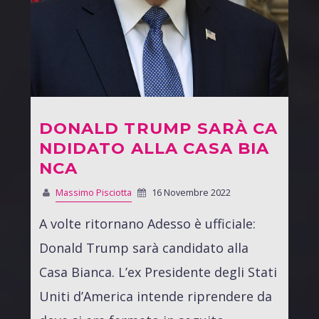
DONALD TRUMP SARÀ CA
NDIDATO ALLA CASA BIA
NCA
Massimo Pisciotta
16 Novembre 2022
A volte ritornano Adesso è ufficiale:
Donald Trump sarà candidato alla
Casa Bianca. L’ex Presidente degli Stati
Uniti d’America intende riprendere da