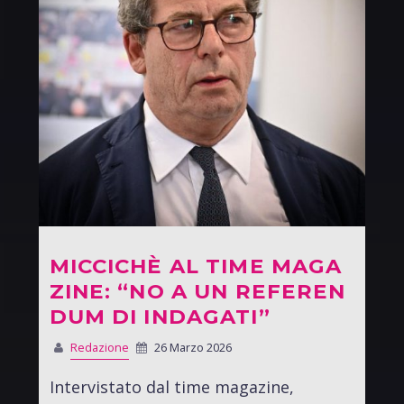
MICCICHÈ AL TIME MAGA
ZINE: “NO A UN REFEREN
DUM DI INDAGATI”
Redazione
26 Marzo 2026
Intervistato dal time magazine,