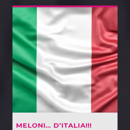
MELONI… D’ITALIA!!!