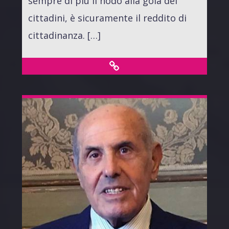
sempre di più il nodo alla gola dei
cittadini, è sicuramente il reddito di
cittadinanza. […]