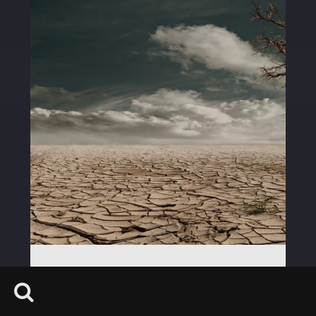
EMERGENZA SICCITÀ IN S
ICILIA: LAGALLA SMENTIS
CE