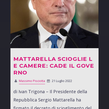
MATTARELLA SCIOGLIE L
E CAMERE: CADE IL GOVE
RNO
Massimo Pisciotta
21 Luglio 2022
di Ivan Trigona – Il Presidente della
Repubblica Sergio Mattarella ha
firmato il decreto di scioglimento del