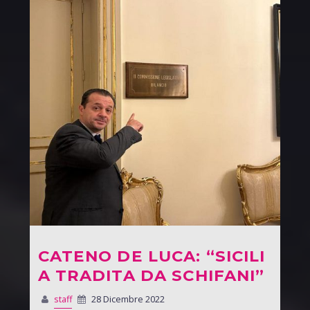
CATENO DE LUCA: “SICILI
A TRADITA DA SCHIFANI”
staff
28 Dicembre 2022