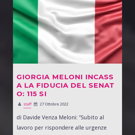
GIORGIA MELONI INCASS
A LA FIDUCIA DEL SENAT
O: 115 SI
staff
27 Ottobre 2022
di Davide Venza Meloni: “Subito al
lavoro per rispondere alle urgenze