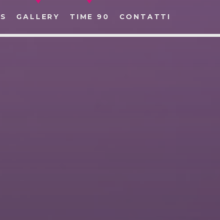
S
GALLERY
TIME 90
CONTATTI
CERCA NEL SITO WEB: