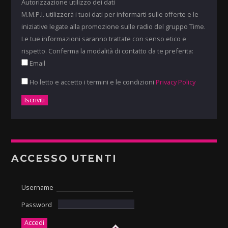
Autorizzazione utilizzo dei dati
M.M.P.I. utilizzerà i tuoi dati per informarti sulle offerte e le
iniziative legate alla promozione sulle radio del gruppo Time.
Le tue informazioni saranno trattate con senso etico e
rispetto. Conferma la modalità di contatto da te preferita:
Email
Ho letto e accetto i termini e le condizioni
Privacy Policy
ACCESSO UTENTI
Username
Password