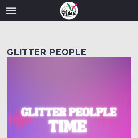
GLITTER PEOPLE
CERCA NEL SITO WEB: