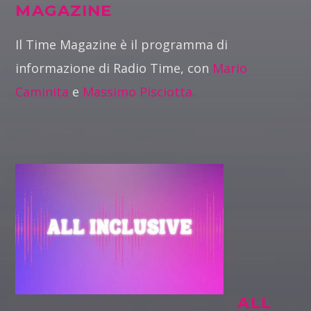
MAGAZINE
Il Time Magazine è il programma di
informazione di Radio Time, con
Mario
Caminita
e
Massimo Pisciotta.
ALL