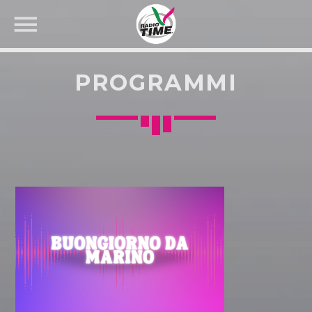
PROGRAMMI
CERCA NEL SITO WEB: