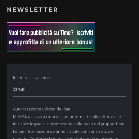
NEWSLETTER
Inserisci la tua email:
Autorizzazione utilizzo dei dati
M.M.P.I. utilizzerà i tuoi dati per informarti sulle offerte e le
iniziative legate alla promozione sulle radio del gruppo Time.
Le tue informazioni saranno trattate con senso etico e
rispetto. Conferma la modalità di contatto da te preferita: