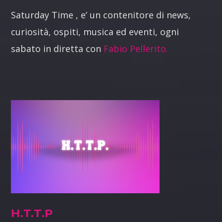
Saturday Time , e’ un contenitore di news,
curiosità, ospiti, musica ed eventi, ogni
sabato in diretta con
Fabio Pellerito.
H.T.T.P