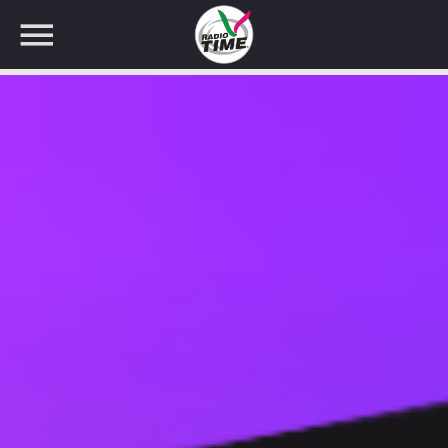
CERCA NEL SITO WEB: