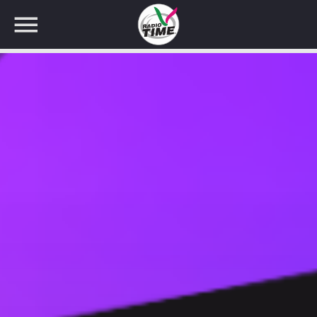
CERCA NEL SITO WEB: