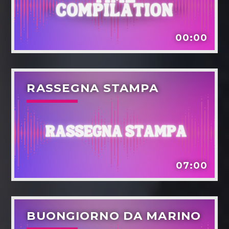
00:00
RASSEGNA STAMPA
07:00
BUONGIORNO DA MARINO