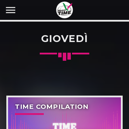
GIOVEDÌ
CERCA NEL SITO WEB:
TIME COMPILATION