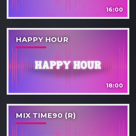
16:00
HAPPY HOUR
18:00
MIX TIME90 (R)