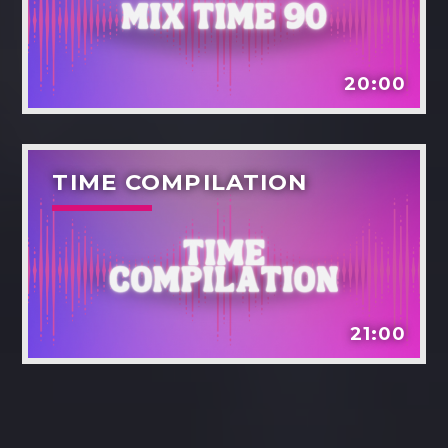
20:00
TIME COMPILATION
21:00