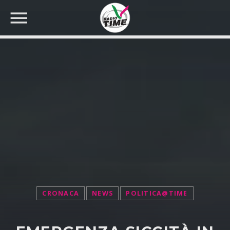
CERCA NEL SITO WEB:
CRONACA
NEWS
POLITICA@TIME