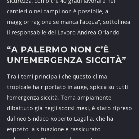
sicurezza: con oltre 40 gradi lavorare nei
cantieri o nei campi non è possibile, a
maggior ragione se manca l’acqua”, sottolinea
il responsabile del Lavoro Andrea Orlando.
“A PALERMO NON C’È
UN’EMERGENZA SICCITÀ”
Tra i temi principali che questo clima
tropicale ha riportato in auge, spicca su tutti
l’emergenza siccità. Tema ampiamente
dibattuto già negli scorsi mesi, è stato ripreso
dal neo Sindaco Roberto Lagalla, che ha
esposto la situazione e rassicurato i