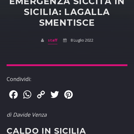
EMERGENZA SICCITÀ IN
SICILIA: LAGALLA
SMENTISCE
staff
8 Luglio 2022
Condividi:
Facebook
WhatsApp
Copy
Twitter
Pinterest
Link
di Davide Venza
CALDO IN SICILIA