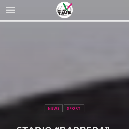
CERCA NEL SITO WEB:
NEWS
SPORT