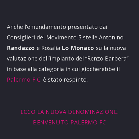
Anche l’emendamento presentato dai
Consiglieri del Movimento 5 stelle Antonino
Randazzo
e Rosalia
Lo Monaco
sulla nuova
valutazione dell’impianto del “Renzo Barbera”
in base alla categoria in cui giocherebbe il
Palermo F.C
. è stato respinto.
ECCO LA NUOVA DENOMINAZIONE:
BENVENUTO PALERMO FC