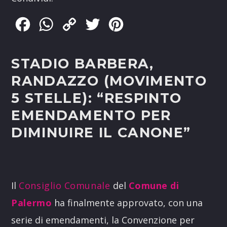
Facebook
WhatsApp
Copy
Twitter
Pinterest
Link
STADIO BARBERA,
RANDAZZO (MOVIMENTO
5 STELLE): “RESPINTO
EMENDAMENTO PER
DIMINUIRE IL CANONE”
Il
Consiglio Comunale
del
Comune di
Palermo
ha finalmente approvato, con una
serie di emendamenti, la Convenzione per