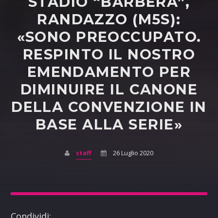
STADIO “BARBERA”,
RANDAZZO (M5S):
«SONO PREOCCUPATO.
RESPINTO IL NOSTRO
EMENDAMENTO PER
DIMINUIRE IL CANONE
DELLA CONVENZIONE IN
BASE ALLA SERIE»
staff
26 Luglio 2020
Condividi: