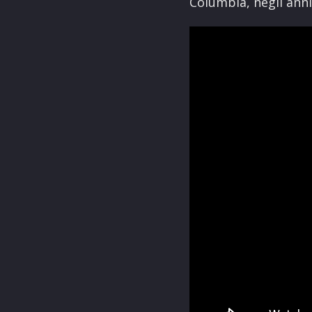
Columbia, negli anni 