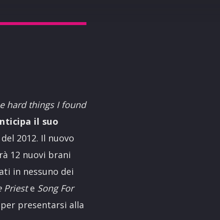
he hard things I found
nticipa il suo
del 2012. Il nuovo
rà 12 nuovi brani
ati in nessuno dei
e Priest
e
Song For
per presentarsi alla