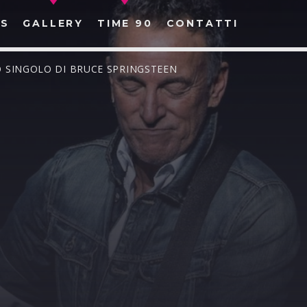
S
GALLERY
TIME 90
CONTATTI
VO SINGOLO DI BRUCE SPRINGSTEEN
CERCA NEL SITO WEB: