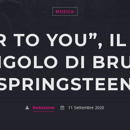
MUSICA
R TO YOU”, I
NGOLO DI BR
SPRINGSTEE
Redazione
11 Settembre 2020