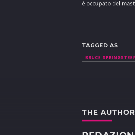
è occupato del mast
TAGGED AS
BRUCE SPRINGSTEE
THE AUTHO