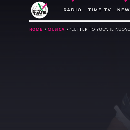
RADIO
TIME TV
NEW
HOME
/
MUSICA
/ “LETTER TO YOU”, IL NUO
O