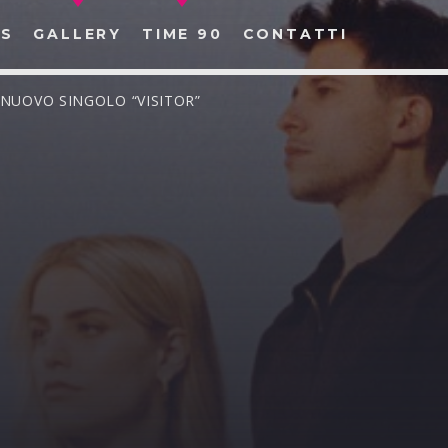
S
GALLERY
TIME 90
CONTATTI
 NUOVO SINGOLO “VISITOR”
CERCA NEL SITO WEB: