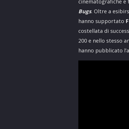
cinematografiche e t
Bugs
. Oltre a esibir
hanno supportato
F
costellata di succes
200 e nello stesso a
hanno pubblicato l’