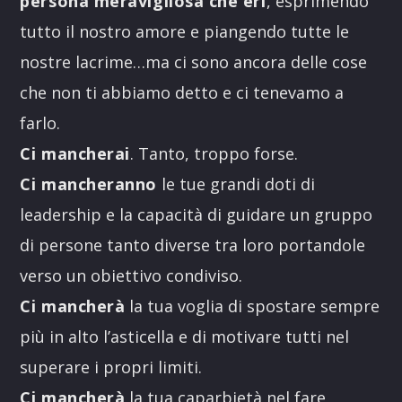
persona meravigliosa che eri
, esprimendo
tutto il nostro amore e piangendo tutte le
nostre lacrime…ma ci sono ancora delle cose
che non ti abbiamo detto e ci tenevamo a
farlo.
Ci mancherai
. Tanto, troppo forse.
Ci mancheranno
le tue grandi doti di
leadership e la capacità di guidare un gruppo
di persone tanto diverse tra loro portandole
verso un obiettivo condiviso.
Ci mancherà
la tua voglia di spostare sempre
più in alto l’asticella e di motivare tutti nel
superare i propri limiti.
Ci mancherà
la tua caparbietà nel fare