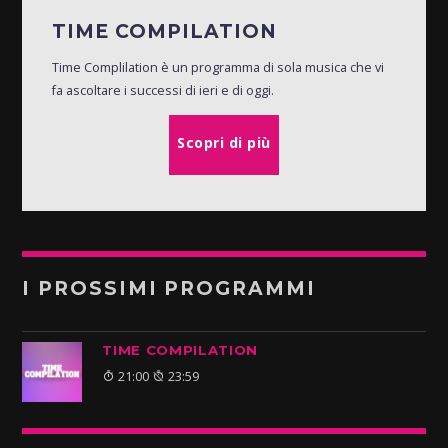
TIME COMPILATION
Time Complilation è un programma di sola musica che vi
fa ascoltare i successi di ieri e di oggi.
Scopri di più
I PROSSIMI PROGRAMMI
TIME COMPILATION
21:00
23:59