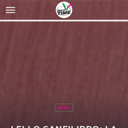
CERCA NEL SITO WEB:
NEWS