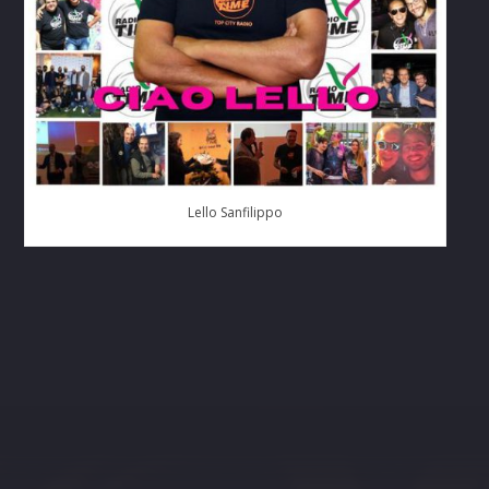
Lello Sanfilippo