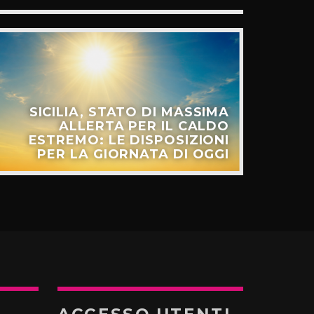
SICILIA, STATO DI MASSIMA
ALLERTA PER IL CALDO
ESTREMO: LE DISPOSIZIONI
PER LA GIORNATA DI OGGI