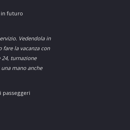
 in futuro
ervizio. Vedendola in
o fare la vacanza con
e 24, turnazione
re una mano anche
 i passeggeri