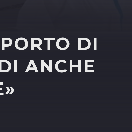
OPORTO DI
DI ANCHE
E»