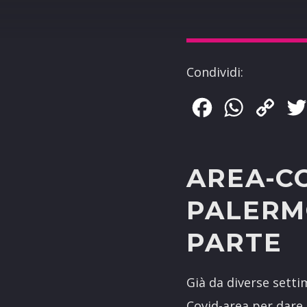
Condividi:
Facebook
WhatsApp
Copy
Link
AREA-C
PALERMO
PARTE
Già da diverse setti
Covid-area per dare 