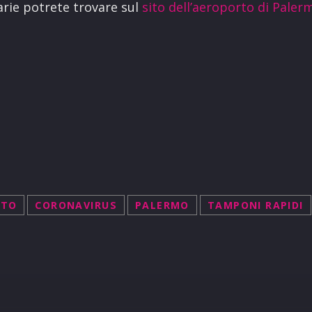
arie potrete trovare sul
sito dell’aeroporto di Paler
RTO
CORONAVIRUS
PALERMO
TAMPONI RAPIDI