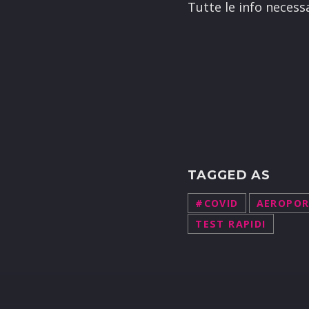
Tutte le info necess
TAGGED AS
#COVID
AEROPO
TEST RAPIDI