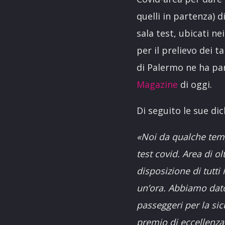
quelli in partenza) d
sala test, ubicati ne
per il prelievo dei t
di Palermo ne ha par
Magazine
di oggi.
Di seguito le sue dic
«Noi da qualche temp
test covid. Area di o
disposizione di tutti 
un’ora. Abbiamo dato 
passeggeri per la si
premio di eccellenza d