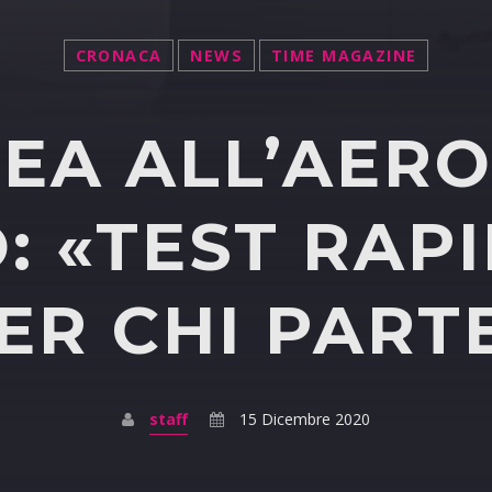
CRONACA
NEWS
TIME MAGAZINE
EA ALL’AER
: «TEST RAPI
ER CHI PART
staff
15 Dicembre 2020