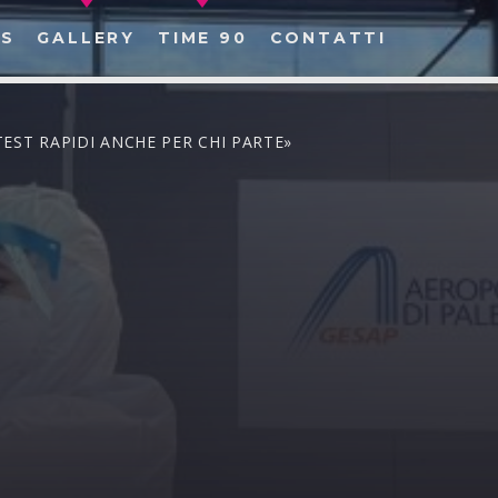
S
GALLERY
TIME 90
CONTATTI
TEST RAPIDI ANCHE PER CHI PARTE»
CERCA NEL SITO WEB: