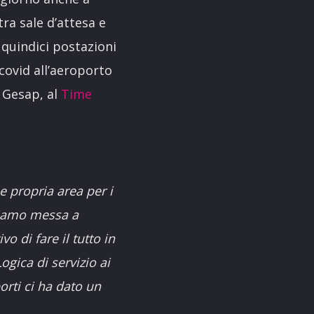
tra sale d’attesa e
o quindici postazioni
-covid all’aeroporto
 Gesap, al
Time
e propria area per i
bbiamo messa a
vo di fare il tutto in
gica di servizio ai
rti ci ha dato un