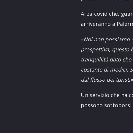
Area-covid che, guar
arriveranno a Palermo
«Noi non possiamo ob
prospettiva, questo 
tranquillità dato che 
costante di medici.
dal flusso dei turisti»
Un servizio che ha c
possono sottoporsi 