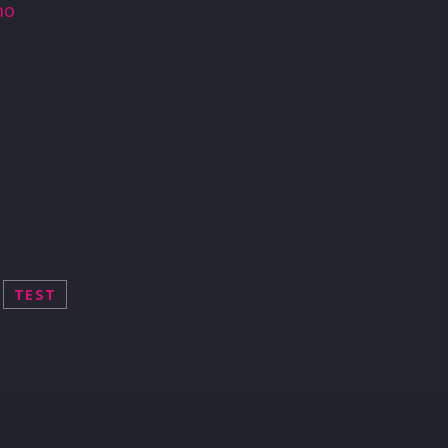
mo
TEST