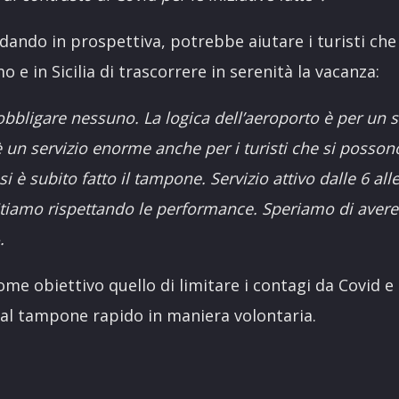
dando in prospettiva, potrebbe aiutare i turisti che
 e in Sicilia di trascorrere in serenità la vacanza:
bligare nessuno. La logica dell’aeroporto è per un s
è un servizio enorme anche per i turisti che si posson
si è subito fatto il tampone. Servizio attivo dalle 6 all
 Stiamo rispettando le performance. Speriamo di ave
.
ome obiettivo quello di limitare i contagi da Covid e
al tampone rapido in maniera volontaria.