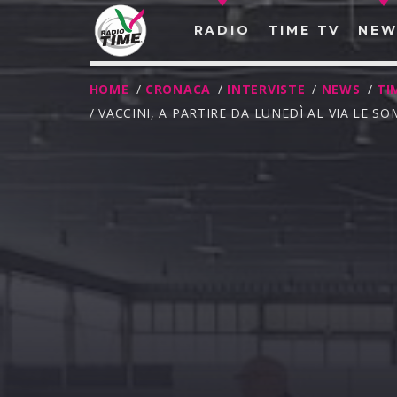
RADIO
TIME TV
NEW
HOME
/
CRONACA
/
INTERVISTE
/
NEWS
/
TI
/ VACCINI, A PARTIRE DA LUNEDÌ AL VIA LE 
O