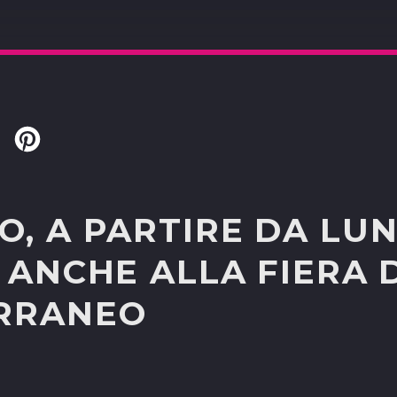
Twitter
Pinterest
, A PARTIRE DA LUN
 ANCHE ALLA FIERA 
RRANEO