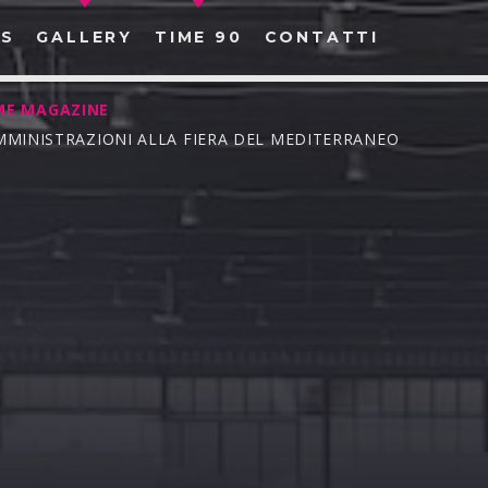
S
GALLERY
TIME 90
CONTATTI
ME MAGAZINE
SOMMINISTRAZIONI ALLA FIERA DEL MEDITERRANEO
CERCA NEL SITO WEB: