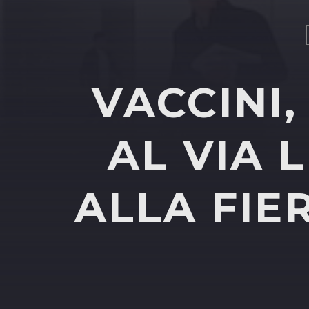
VACCINI,
AL VIA 
ALLA FIE