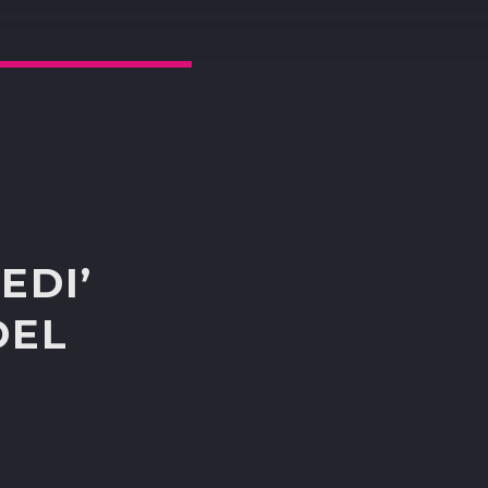
EDI’
DEL