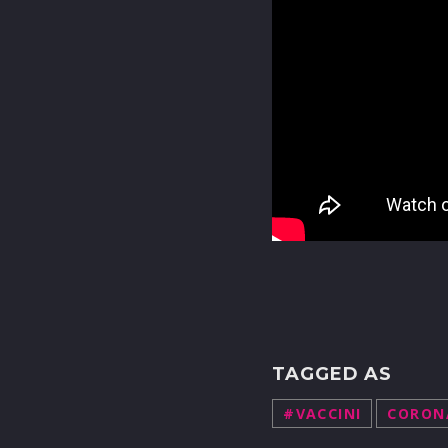
TAGGED AS
#VACCINI
CORON