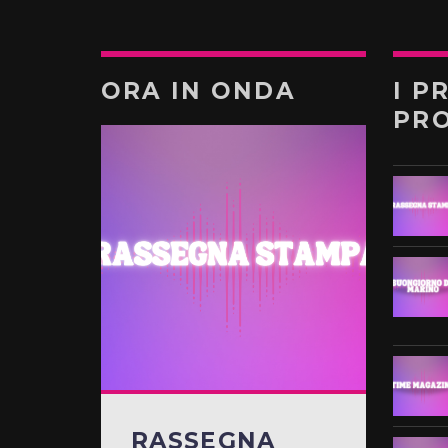
ORA IN ONDA
I P
PR
RASSEGNA