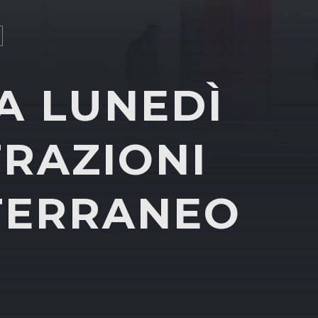
DA LUNEDÌ
TRAZIONI
ITERRANEO