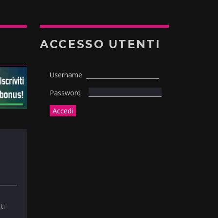
ACCESSO UTENTI
Username
Password
ti