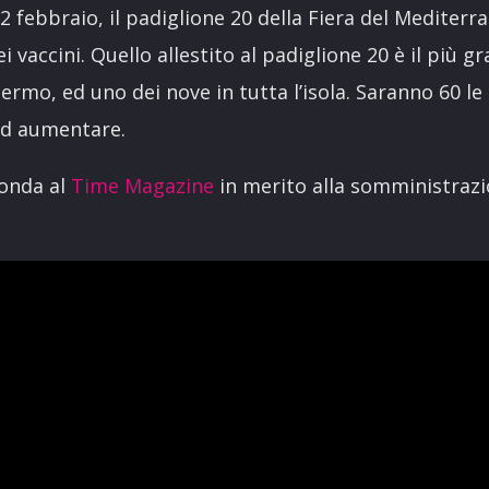
22 febbraio, il padiglione 20 della Fiera del Mediterr
 vaccini. Quello allestito al padiglione 20 è il più g
lermo, ed uno dei nove in tutta l’isola. Saranno 60 le
ad aumentare.
 onda al
Time Magazine
in merito alla somministrazio