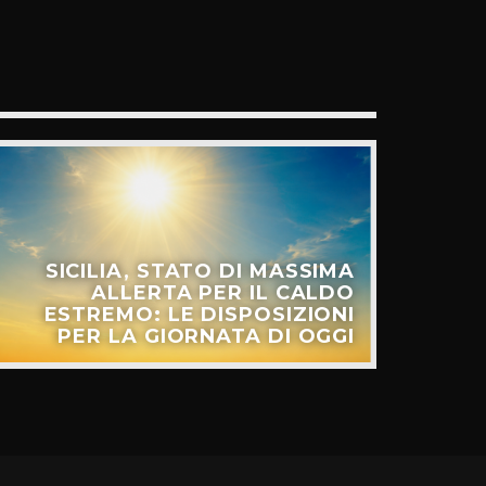
SICILIA, STATO DI MASSIMA
ALLERTA PER IL CALDO
ESTREMO: LE DISPOSIZIONI
PER LA GIORNATA DI OGGI