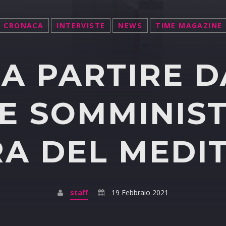
CRONACA
INTERVISTE
NEWS
TIME MAGAZINE
 A PARTIRE 
LE SOMMINIS
RA DEL MED
staff
19 Febbraio 2021