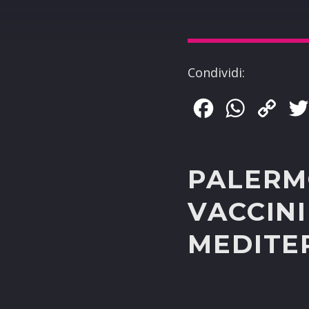
Condividi:
Facebook
WhatsApp
Copy
Link
PALERMO
VACCINI
MEDITE