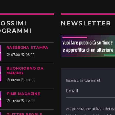
ROSSIMI
NEWSLETTER
OGRAMMI
RASSEGNA STAMPA
07:00
08:00
BUONGIORNO DA
MARINO
08:00
10:00
Inserisci la tua email:
TIME MAGAZINE
10:00
12:00
Autorizzazione utilizzo dei da
GLITTER PEOPLE