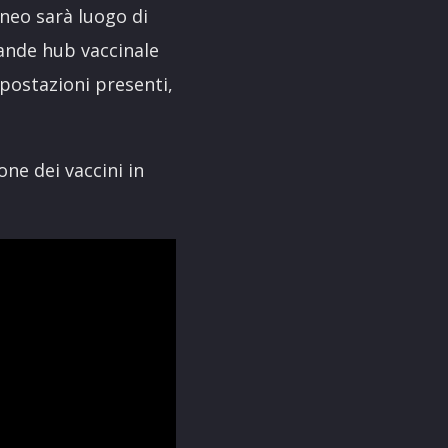
aneo sarà luogo di
rande hub vaccinale
 postazioni presenti,
ne dei vaccini in