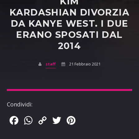
KIM
KARDASHIAN DIVORZIA
DA KANYE WEST. I DUE
ERANO SPOSATI DAL
2014
staff
21 Febbraio 2021
Condividi:
Facebook
WhatsApp
Copy
Twitter
Pinterest
Link