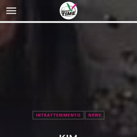
CERCA NEL SITO WEB:
INTRATTENIMENTO
NEWS