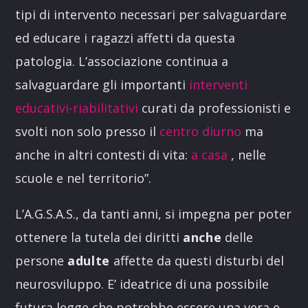
tipi di intervento necessari per salvaguardare
ed educare i ragazzi affetti da questa
patologia. L’associazione continua a
salvaguardare gli importanti
interventi
educativi-riabilitativi
curati da professionisti e
svolti non solo presso il
centro diurno
ma
anche in altri contesti di vita:
a casa
, nelle
scuole e nel territorio”.
L’A.G.S.A.S., da tanti anni, si impegna per poter
ottenere la tutela dei diritti
anche
delle
persone
adulte
affette da questi disturbi del
neurosviluppo. E’ ideatrice di una possibile
futura legge che potrebbe essere una vera e