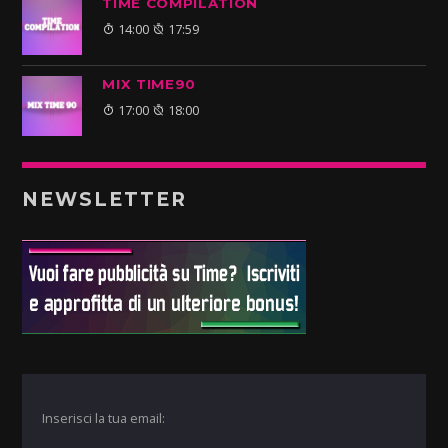
TIME COMPILATION
14:00
17:59
MIX TIME90
17:00
18:00
NEWSLETTER
Inserisci la tua email: