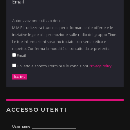
Autorizzazione utilizzo dei dati
M.M.P.I. utilizzerà i tuoi dati per informarti sulle offerte e le
iniziative legate alla promozione sulle radio del gruppo Time.
Le tue informazioni saranno trattate con senso etico e
rispetto. Conferma la modalità di contatto da te preferita:
Email
Ho letto e accetto i termini e le condizioni
Privacy Policy
ACCESSO UTENTI
Username