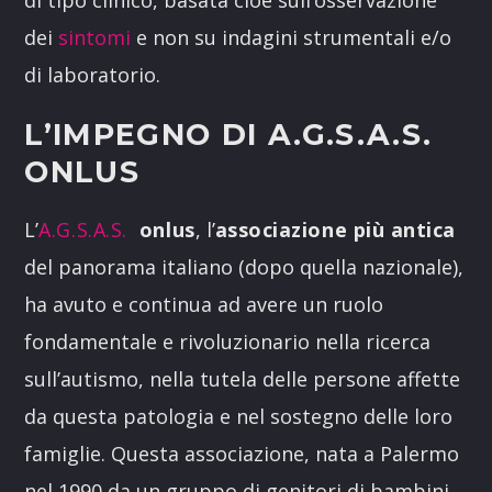
dei
sintomi
e non su indagini strumentali e/o
di laboratorio.
L’IMPEGNO DI A.G.S.A.S.
ONLUS
L’
A.G.S.A.S.
onlus
, l’
associazione più antica
del panorama italiano (dopo quella nazionale),
ha avuto e continua ad avere un ruolo
fondamentale e rivoluzionario nella ricerca
sull’autismo, nella tutela delle persone affette
da questa patologia e nel sostegno delle loro
famiglie. Questa associazione, nata a Palermo
nel 1990 da un gruppo di genitori di bambini