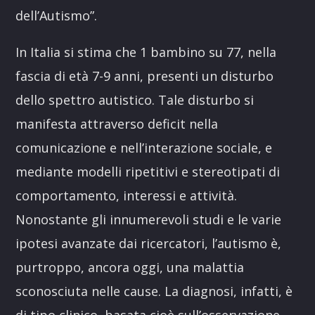
dell’Autismo”.
In Italia si stima che 1 bambino su 77, nella
fascia di età 7-9 anni, presenti un disturbo
dello spettro autistico. Tale disturbo si
manifesta attraverso deficit nella
comunicazione e nell’interazione sociale, e
mediante modelli ripetitivi e stereotipati di
comportamento, interessi e attività.
Nonostante gli innumerevoli studi e le varie
ipotesi avanzate dai ricercatori, l’autismo è,
purtroppo, ancora oggi, una malattia
sconosciuta nelle cause. La diagnosi, infatti, è
di tipo clinico, basata cioè sull’osservazione