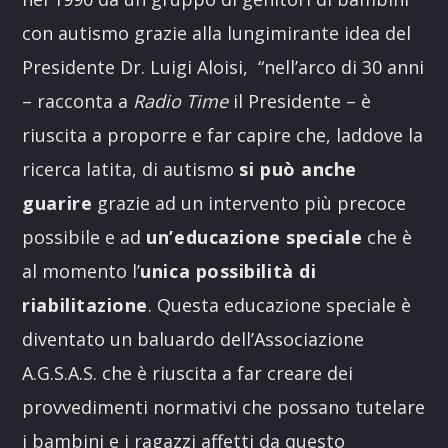
con autismo grazie alla lungimirante idea del
Presidente Dr. Luigi Aloisi, “nell’arco di 30 anni
– racconta a
Radio Time
il Presidente – è
riuscita a proporre e far capire che, laddove la
ricerca latita, di autismo
si può anche
guarire
grazie ad un intervento più precoce
possibile e ad
un’educazione speciale
che è
al momento l’
unica possibilità di
riabilitazione
. Questa educazione speciale è
diventato un baluardo dell’Associazione
A.G.S.A.S. che è riuscita a far creare dei
provvedimenti normativi che possano tutelare
i bambini e i ragazzi affetti da questo