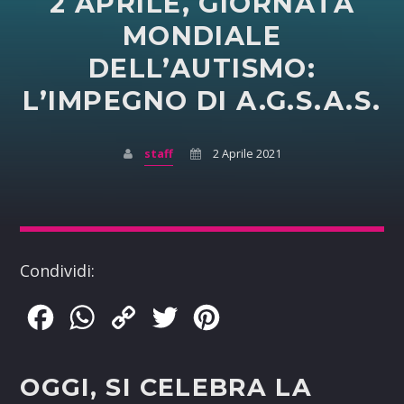
2 APRILE, GIORNATA
MONDIALE
DELL’AUTISMO:
L’IMPEGNO DI A.G.S.A.S.
staff
2 Aprile 2021
Condividi:
Facebook
WhatsApp
Copy
Twitter
Pinterest
Link
OGGI, SI CELEBRA LA