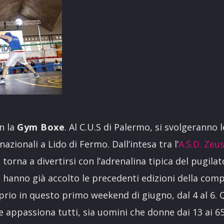
n la
Gym Boxe
. Al C.U.S di Palermo, si svolgeranno l
 nazionali a Lido di Fermo. Dall’intesa tra l’
A.S.D. Zeu
 torna a divertirsi con l’adrenalina tipica del pugila
hanno già accolto le precedenti edizioni della comp
rio in questo primo weekend di giugno, dal 4 al 6. 
 appassiona tutti, sia uomini che donne dai 13 ai 65