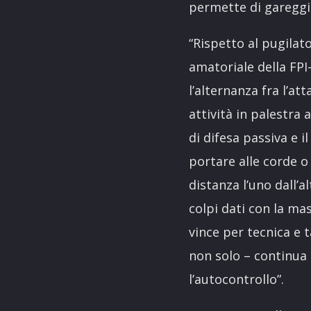
permette di gareggia
“Rispetto al pugila
amatoriale della FPI
l’alternanza fra l’at
attività in palestra 
di difesa passiva e i
portare alle corde o
distanza l’uno dall’a
colpi dati con la m
vince per tecnica e t
non solo – continua 
l’autocontrollo”.