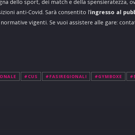
egna dello sport, dei match e della spensieratezza, 
izioni anti-Covid. Sarà consentito l’
ingresso al pub
normative vigenti. Se vuoi assistere alle gare: conta
ONALE
#CUS
#FASIREGIONALI
#GYMBOXE
#