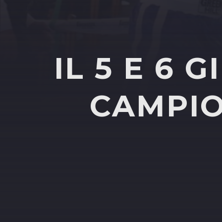
IL 5 E 6 
CAMPIO