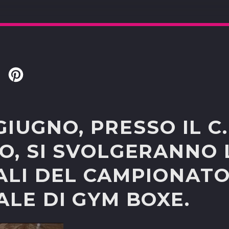
Twitter
Pinterest
 GIUGNO, PRESSO IL C.
, SI SVOLGERANNO L
ALI DEL CAMPIONAT
LE DI GYM BOXE.