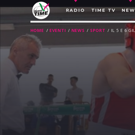
RADIO
TIME TV
NEW
HOME
/
EVENTI
/
NEWS
/
SPORT
/ IL 5 E 6
O