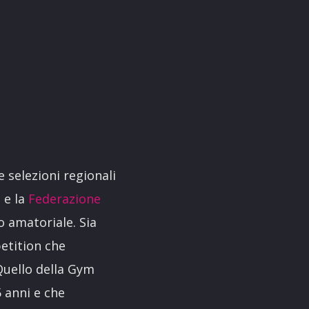
e selezioni regionali
s
e la
Federazione
to amatoriale. Sia
etition che
Quello della Gym
 anni e che