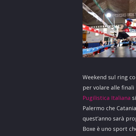
Weekend sul ring co
per volare alle finali
Pugilistica Italiana
si
Palermo che Catania 
quest’anno sarà prop
Boxe è uno sport che