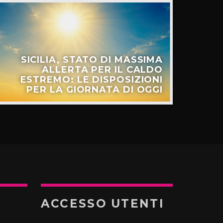
SICILIA, STATO DI MASSIMA
ALLERTA PER IL CALDO
ESTREMO: LE DISPOSIZIONI
PER LA GIORNATA DI OGGI
ACCESSO UTENTI