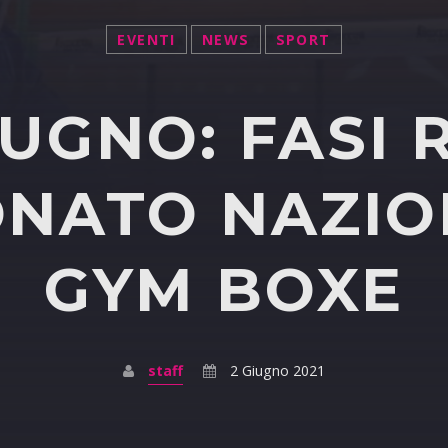
EVENTI
NEWS
SPORT
GIUGNO: FASI
NATO NAZIO
GYM BOXE
staff
2 Giugno 2021