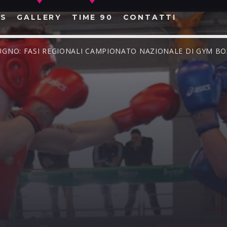
S
GALLERY
TIME 90
CONTATTI
 GIUGNO: FASI REGIONALI CAMPIONATO NAZIONALE DI GYM BO
CERCA NEL SITO WEB: