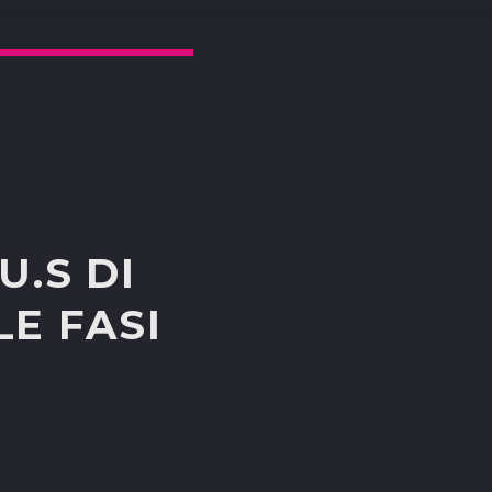
U.S DI
E FASI
O