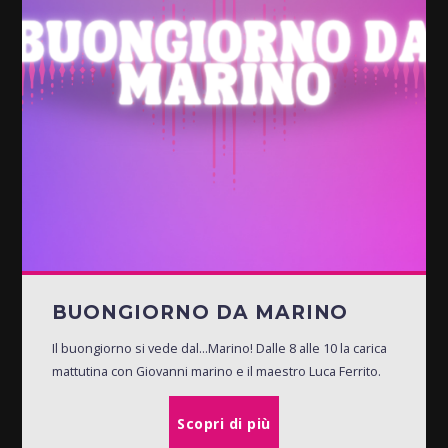
BUONGIORNO DA MARINO
Il buongiorno si vede dal...Marino! Dalle 8 alle 10 la carica
mattutina con Giovanni marino e il maestro Luca Ferrito.
Scopri di più