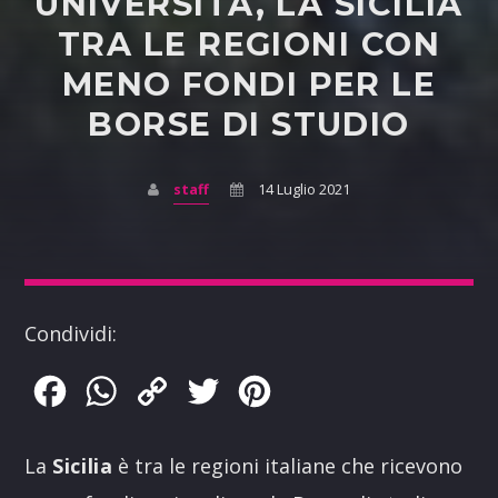
UNIVERSITÀ, LA SICILIA
TRA LE REGIONI CON
MENO FONDI PER LE
BORSE DI STUDIO
staff
14 Luglio 2021
Condividi:
Facebook
WhatsApp
Copy
Twitter
Pinterest
Link
La
Sicilia
è tra le regioni italiane che ricevono