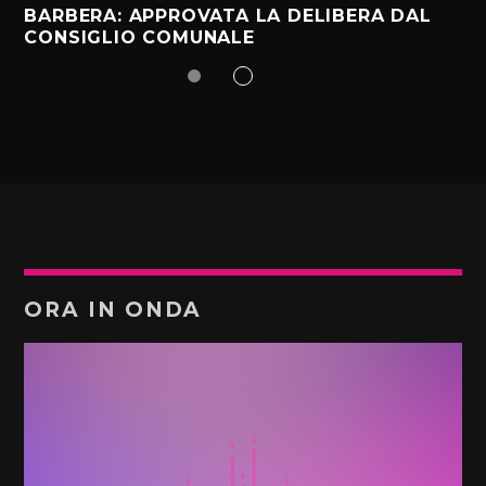
BARBERA: APPROVATA LA DELIBERA DAL
CONSIGLIO COMUNALE
ORA IN ONDA