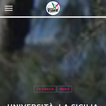
CERCA NEL SITO WEB:
CRONACA
NEWS