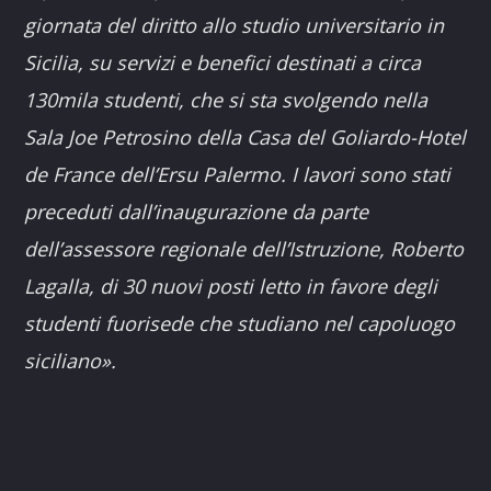
giornata del diritto allo studio universitario in
Sicilia, su servizi e benefici destinati a circa
130mila studenti, che si sta svolgendo nella
Sala Joe Petrosino della Casa del Goliardo-Hotel
de France dell’Ersu Palermo. I lavori sono stati
preceduti dall’inaugurazione da parte
dell’assessore regionale dell’Istruzione, Roberto
Lagalla, di 30 nuovi posti letto in favore degli
studenti fuorisede che studiano nel capoluogo
siciliano
».