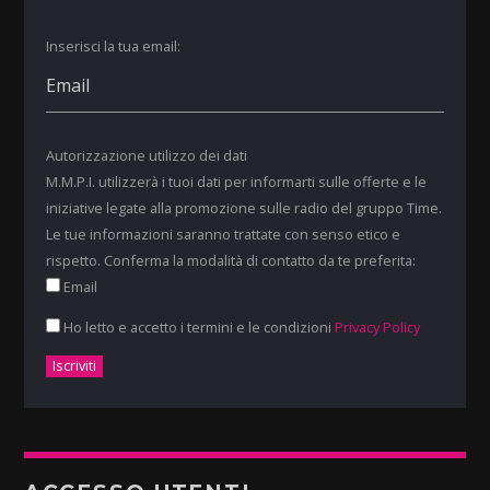
Inserisci la tua email:
Autorizzazione utilizzo dei dati
M.M.P.I. utilizzerà i tuoi dati per informarti sulle offerte e le
iniziative legate alla promozione sulle radio del gruppo Time.
Le tue informazioni saranno trattate con senso etico e
rispetto. Conferma la modalità di contatto da te preferita:
Email
Ho letto e accetto i termini e le condizioni
Privacy Policy