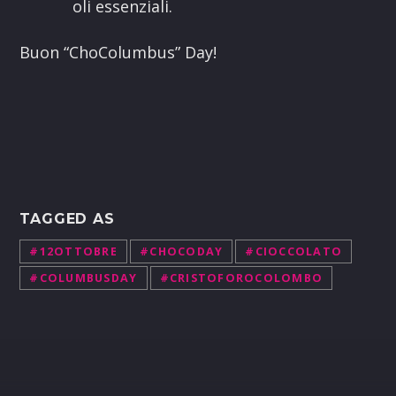
oli essenziali.
Buon “ChoColumbus” Day!
TAGGED AS
#12OTTOBRE
#CHOCODAY
#CIOCCOLATO
#COLUMBUSDAY
#CRISTOFOROCOLOMBO