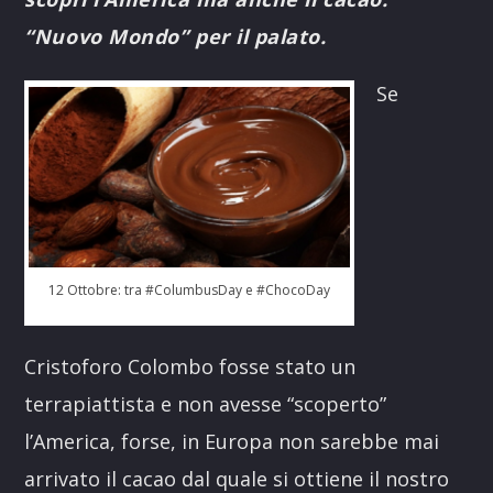
“Nuovo Mondo” per il palato.
Se
12 Ottobre: tra #ColumbusDay e #ChocoDay
Cristoforo Colombo fosse stato un
terrapiattista e non avesse “scoperto”
l’America, forse, in Europa non sarebbe mai
arrivato il cacao dal quale si ottiene il nostro