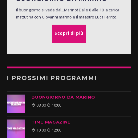
Il buongiorno si vede dal...Marino! Dalle 8 alle 10 la carica
mattutina con Giovanni marino e il maestro Luca Ferrito.
Scopri di più
I PROSSIMI PROGRAMMI
BUONGIORNO DA MARINO
08:00
10:00
TIME MAGAZINE
10:00
12:00