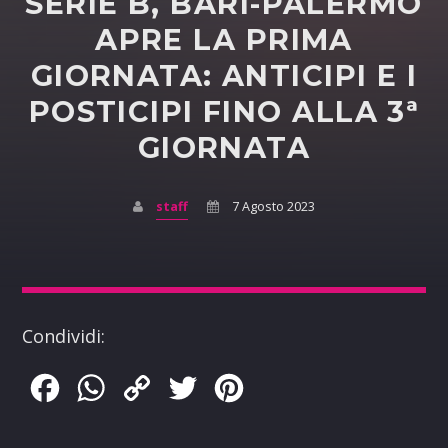
SERIE B, BARI-PALERMO
APRE LA PRIMA
GIORNATA: ANTICIPI E I
POSTICIPI FINO ALLA 3ª
GIORNATA
staff
7 Agosto 2023
Condividi:
Facebook
WhatsApp
Copy
Twitter
Pinterest
Link