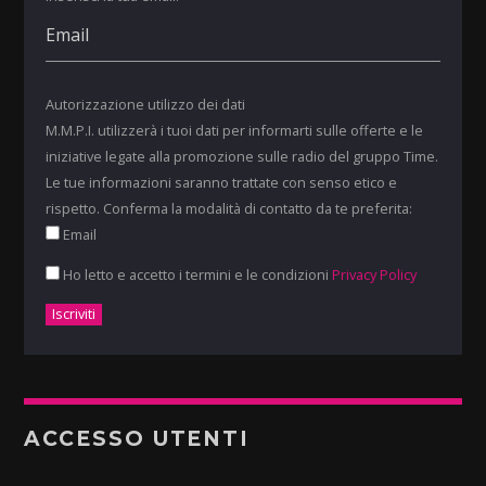
Autorizzazione utilizzo dei dati
M.M.P.I. utilizzerà i tuoi dati per informarti sulle offerte e le
iniziative legate alla promozione sulle radio del gruppo Time.
Le tue informazioni saranno trattate con senso etico e
rispetto. Conferma la modalità di contatto da te preferita:
Email
Ho letto e accetto i termini e le condizioni
Privacy Policy
ACCESSO UTENTI