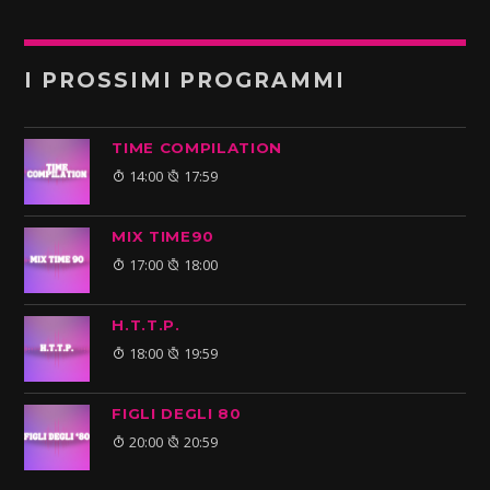
I PROSSIMI PROGRAMMI
TIME COMPILATION
14:00
17:59
MIX TIME90
17:00
18:00
H.T.T.P.
18:00
19:59
FIGLI DEGLI 80
20:00
20:59