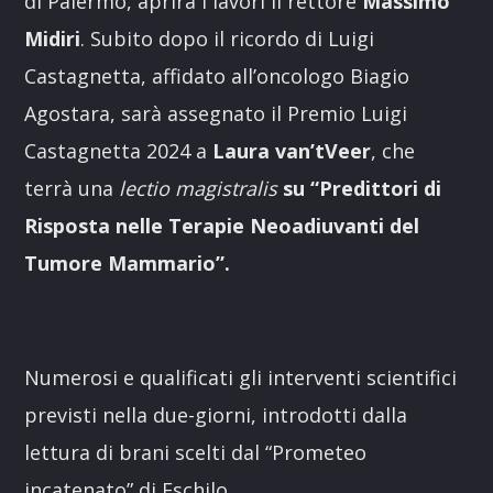
di Palermo, aprirà i lavori il rettore
Massimo
Midiri
. Subito dopo il ricordo di Luigi
Castagnetta, affidato all’oncologo Biagio
Agostara, sarà assegnato il Premio Luigi
Castagnetta 2024 a
Laura van’tVeer
, che
terrà una
lectio magistralis
su “Predittori di
Risposta nelle Terapie Neoadiuvanti del
Tumore Mammario”.
Numerosi e qualificati gli interventi scientifici
previsti nella due-giorni, introdotti dalla
lettura di brani scelti dal “Prometeo
incatenato” di Eschilo.