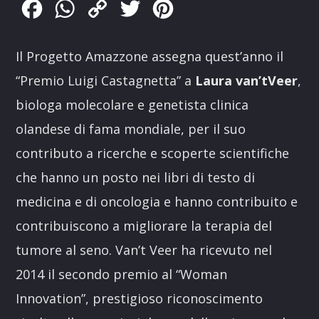
Facebook
WhatsApp
Copy
Twitter
Pinterest
Link
Il Progetto Amazzone assegna quest’anno il
“Premio Luigi Castagnetta” a
Laura van’tVeer
,
biologa molecolare e genetista clinica
olandese di fama mondiale, per il suo
contributo a ricerche e scoperte scientifiche
che hanno un posto nei libri di testo di
medicina e di oncologia e hanno contribuito e
contribuiscono a migliorare la terapia del
tumore al seno. Van’t Veer ha ricevuto nel
2014 il secondo premio al “Woman
Innovation”, prestigioso riconoscimento