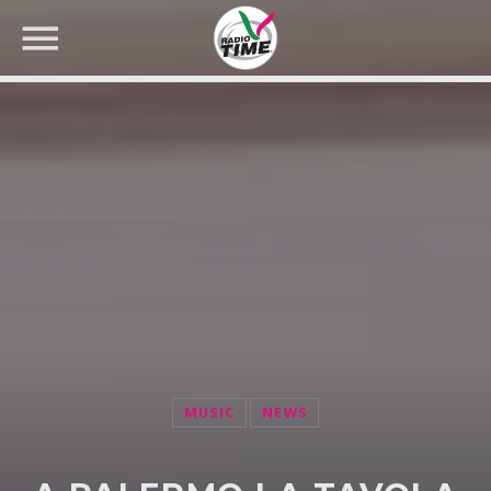
CERCA NEL SITO WEB:
MUSIC
NEWS