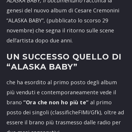
ALASKA BABY, il documentario
racconta la
genesi del nuovo album di Cesare Cremonini
“ALASKA BABY”, (pubblicato lo scorso 29
novembre) che segna il ritorno sulle scene
dell’artista dopo due anni.
UN SUCCESSO QUELLO DI
“
ALASKA BABY”
che ha esordito al primo posto degli album
più venduti e contemporaneamente vede il
brano
“Ora che non ho più te”
al primo
posto dei singoli (classificheFIMI/Gfk), oltre ad
essere il brano più trasmesso dalle radio per