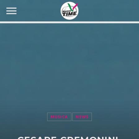
CERCA NEL SITO WEB:
MUSICA
NEWS