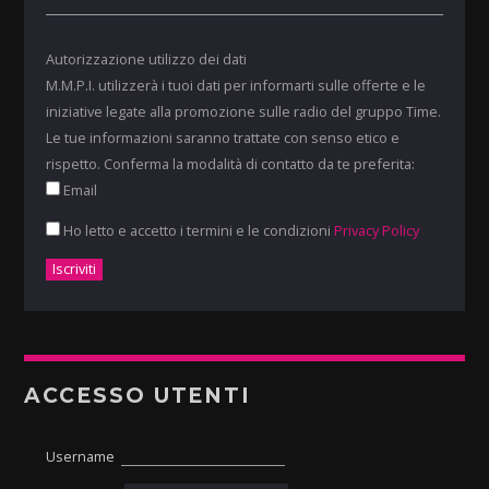
Autorizzazione utilizzo dei dati
M.M.P.I. utilizzerà i tuoi dati per informarti sulle offerte e le
iniziative legate alla promozione sulle radio del gruppo Time.
Le tue informazioni saranno trattate con senso etico e
rispetto. Conferma la modalità di contatto da te preferita:
Email
Ho letto e accetto i termini e le condizioni
Privacy Policy
ACCESSO UTENTI
Username