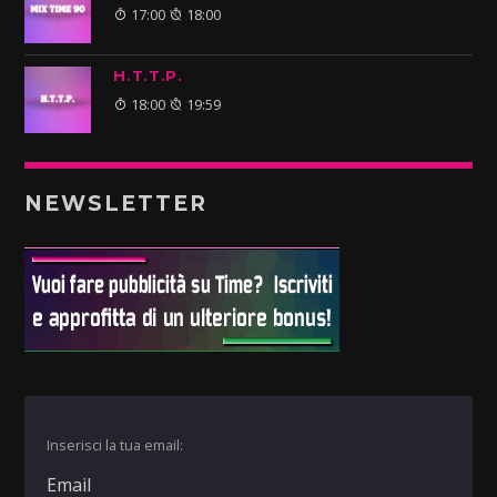
17:00
18:00
H.T.T.P.
18:00
19:59
NEWSLETTER
Inserisci la tua email: