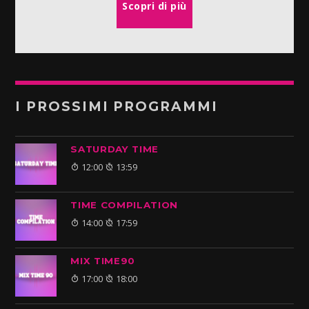
Scopri di più
I PROSSIMI PROGRAMMI
SATURDAY TIME
12:00
13:59
TIME COMPILATION
14:00
17:59
MIX TIME90
17:00
18:00