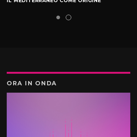
IL MEDITERRANEO COME ORIGINE
ORA IN ONDA