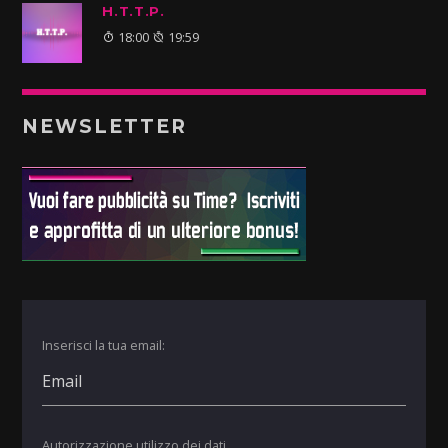
H.T.T.P.
18:00
19:59
NEWSLETTER
Inserisci la tua email:
Autorizzazione utilizzo dei dati