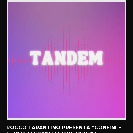
ROCCO TARANTINO PRESENTA “CONFINI –