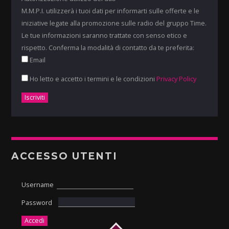
M.M.P.I. utilizzerà i tuoi dati per informarti sulle offerte e le
iniziative legate alla promozione sulle radio del gruppo Time.
Le tue informazioni saranno trattate con senso etico e
rispetto. Conferma la modalità di contatto da te preferita:
Email
Ho letto e accetto i termini e le condizioni
Privacy Policy
ACCESSO UTENTI
Username
Password