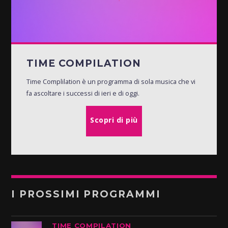
TIME COMPILATION
Time Complilation è un programma di sola musica che vi
fa ascoltare i successi di ieri e di oggi.
Scopri di più
I PROSSIMI PROGRAMMI
TIME COMPILATION