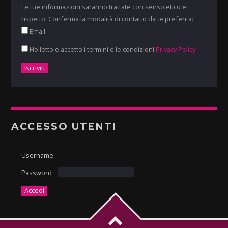
Le tue informazioni saranno trattate con senso etico e
rispetto. Conferma la modalità di contatto da te preferita:
Email
Ho letto e accetto i termini e le condizioni
Privacy Policy
ACCESSO UTENTI
Username
Password