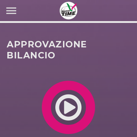
APPROVAZIONE
BILANCIO
CERCA NEL SITO WEB: