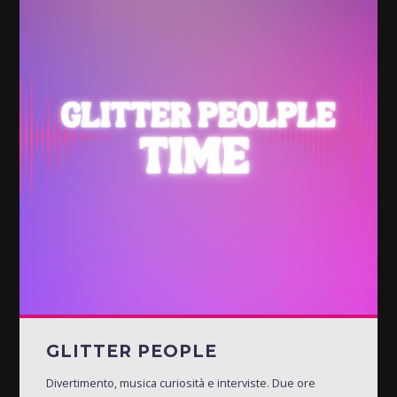
GLITTER PEOPLE
Divertimento, musica curiosità e interviste. Due ore