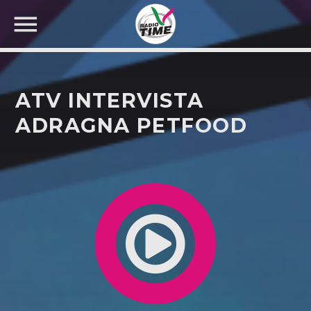
ATV INTERVISTA
ADRAGNA PETFOOD
CERCA NEL SITO WEB: