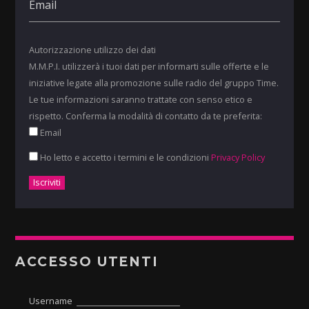
Autorizzazione utilizzo dei dati
M.M.P.I. utilizzerà i tuoi dati per informarti sulle offerte e le
iniziative legate alla promozione sulle radio del gruppo Time.
Le tue informazioni saranno trattate con senso etico e
rispetto. Conferma la modalità di contatto da te preferita:
Email
Ho letto e accetto i termini e le condizioni
Privacy Policy
ACCESSO UTENTI
Username