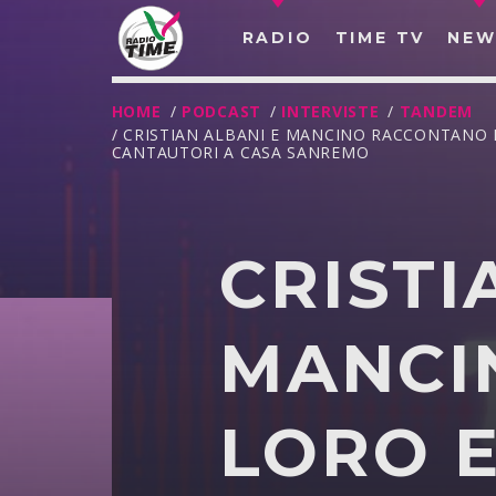
RADIO
TIME TV
NEW
HOME
/
PODCAST
/
INTERVISTE
/
TANDEM
/ CRISTIAN ALBANI E MANCINO RACCONTANO 
CANTAUTORI A CASA SANREMO
CRISTI
MANCI
LORO 
O