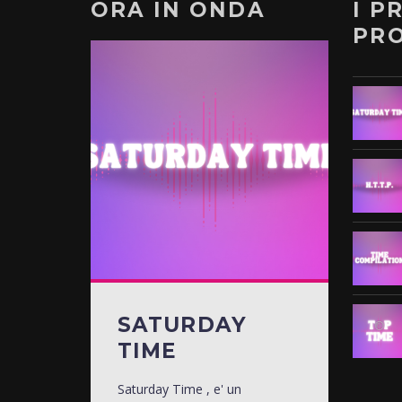
ORA IN ONDA
I P
PR
SATURDAY
TIME
Saturday Time , e' un