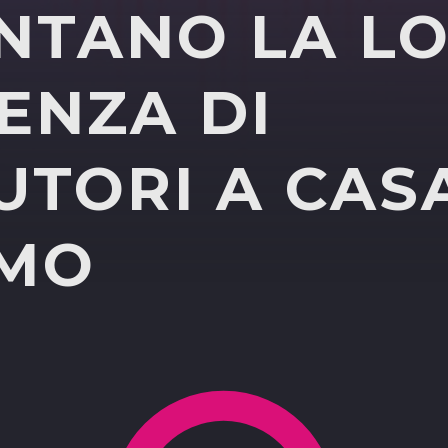
NTANO LA L
ENZA DI
UTORI A CAS
MO