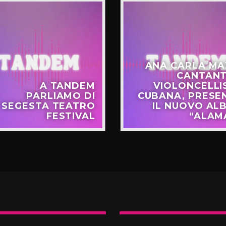
ANA CARLA MA
CANTANT
A TANDEM
VIOLONCELLI
PARLIAMO DI
CUBANA, PRESE
SEGESTA TEATRO
IL NUOVO AL
FESTIVAL
“ALAM