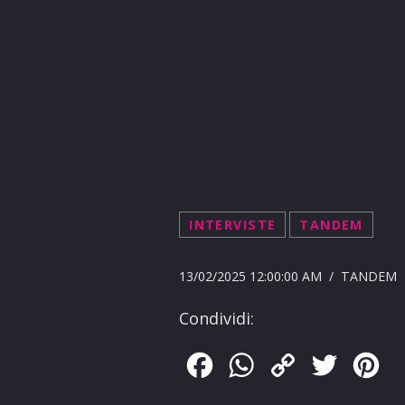
INTERVISTE
TANDEM
13/02/2025 12:00:00 AM / TANDEM
Condividi:
Facebook
WhatsApp
Copy
Twitter
Pin
Link