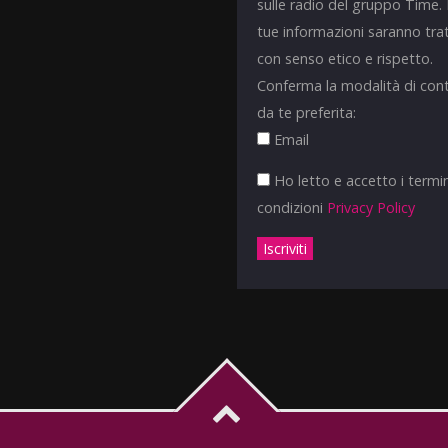
sulle radio del gruppo Time.
tue informazioni saranno tra
con senso etico e rispetto.
Conferma la modalità di con
da te preferita:
Email
Ho letto e accetto i termin
condizioni
Privacy Policy