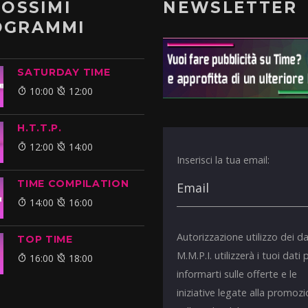
ROSSIMI
NEWSLETTER
OGRAMMI
SATURDAY TIME
10:00
12:00
H.T.T.P.
12:00
14:00
Inserisci la tua email:
TIME COMPILATION
14:00
16:00
Autorizzazione utilizzo dei da
TOP TIME
M.M.P.I. utilizzerà i tuoi dati 
16:00
18:00
informarti sulle offerte e le
iniziative legate alla promoz