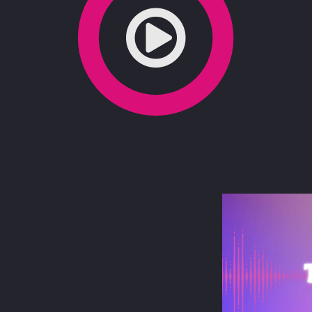
terest