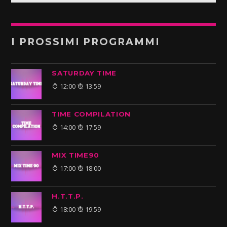
I PROSSIMI PROGRAMMI
SATURDAY TIME
12:00
13:59
TIME COMPILATION
14:00
17:59
MIX TIME90
17:00
18:00
H.T.T.P.
18:00
19:59