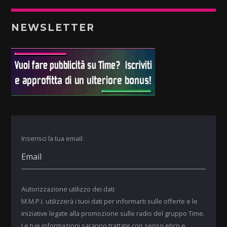
NEWSLETTER
Inserisci la tua email:
Autorizzazione utilizzo dei dati
M.M.P.I. utilizzerà i tuoi dati per informarti sulle offerte e le
iniziative legate alla promozione sulle radio del gruppo Time.
Le tue informazioni saranno trattate con senso etico e