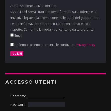
Autorizzazione utilizzo dei dati
M.M.P.I. utilizzerà i tuoi dati per informarti sulle offerte e le
iniziative legate alla promozione sulle radio del gruppo Time.
Le tue informazioni saranno trattate con senso etico e
rispetto. Conferma la modalità di contatto da te preferita:
Email
Ho letto e accetto i termini e le condizioni
Privacy Policy
ACCESSO UTENTI
Username
Password