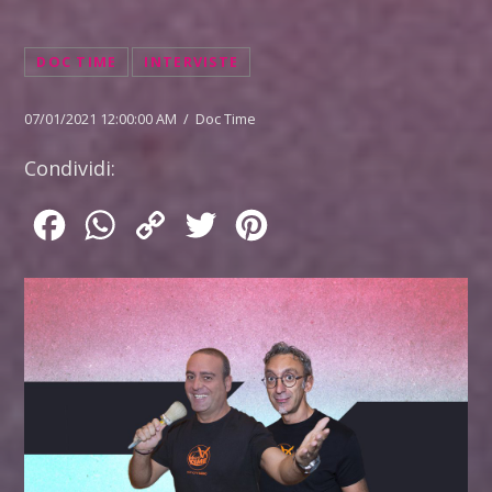
DOC TIME
INTERVISTE
07/01/2021 12:00:00 AM / Doc Time
Condividi:
Facebook
WhatsApp
Copy
Twitter
Pinterest
Link