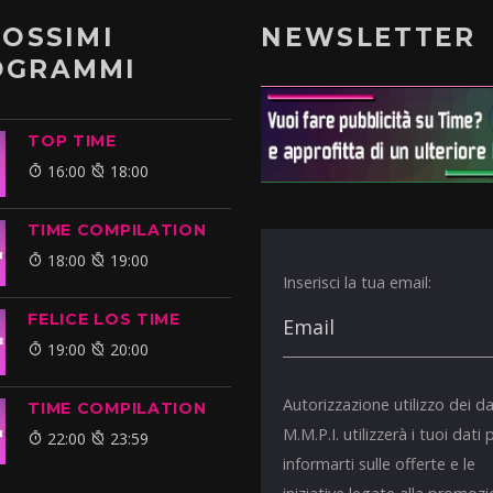
ROSSIMI
NEWSLETTER
OGRAMMI
TOP TIME
16:00
18:00
TIME COMPILATION
18:00
19:00
Inserisci la tua email:
FELICE LOS TIME
19:00
20:00
Autorizzazione utilizzo dei da
TIME COMPILATION
M.M.P.I. utilizzerà i tuoi dati 
22:00
23:59
informarti sulle offerte e le