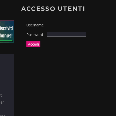
ACCESSO UTENTI
Username
Password
ti
per