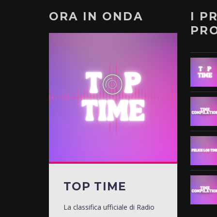
ORA IN ONDA
I P
PR
TOP TIME
La classifica ufficiale di Radio