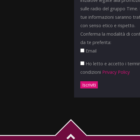
iniziative legate alla promoz
sulle radio del gruppo Time.
tue informazioni saranno tra
con senso etico e rispetto.
Conferma la modalità di con
da te preferita:
Email
Ho letto e accetto i termin
condizioni
Privacy Policy