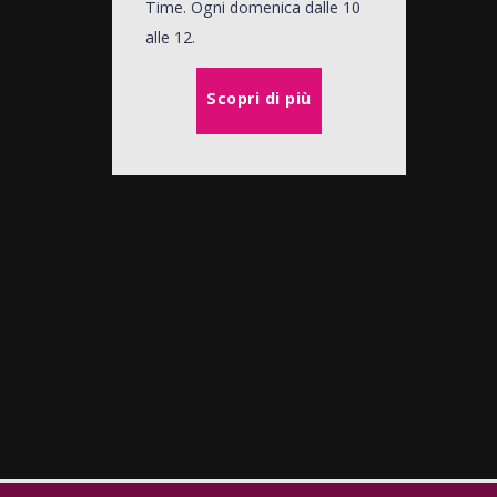
Time. Ogni domenica dalle 10
alle 12.
Scopri di più