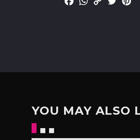
Facebook
WhatsApp
Copy
Twitter
Pin
Link
YOU MAY ALSO 