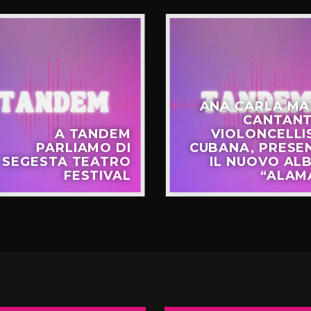
ANA CARLA MA
CANTANT
A TANDEM
VIOLONCELLI
PARLIAMO DI
CUBANA, PRESE
SEGESTA TEATRO
IL NUOVO AL
FESTIVAL
“ALAM