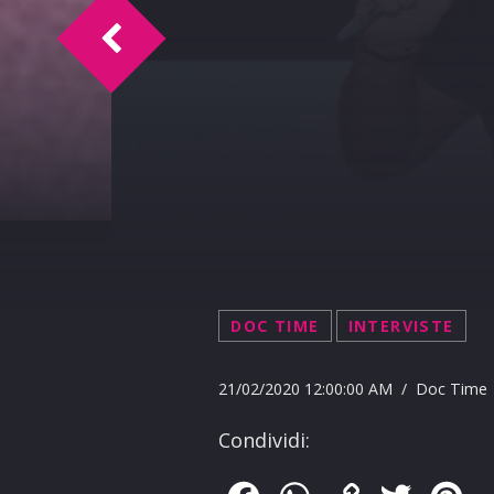
Doc Time intervista i Tamuna 28-2-2020
DOC TIME
INTERVISTE
21/02/2020 12:00:00 AM / Doc Time
Condividi: