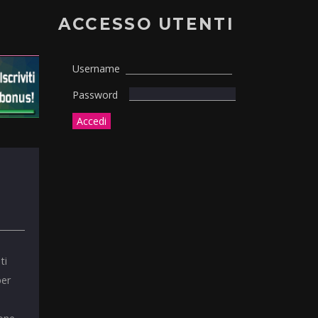
ACCESSO UTENTI
Username
Password
ti
per