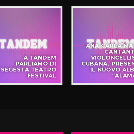
ANA CARLA MA
CANTANT
A TANDEM
VIOLONCELLI
PARLIAMO DI
CUBANA, PRESE
SEGESTA TEATRO
IL NUOVO AL
FESTIVAL
“ALAM