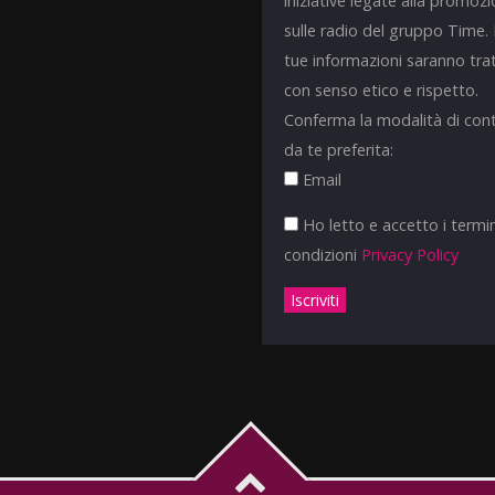
iniziative legate alla promoz
sulle radio del gruppo Time.
tue informazioni saranno tra
con senso etico e rispetto.
Conferma la modalità di con
da te preferita:
Email
Ho letto e accetto i termin
condizioni
Privacy Policy