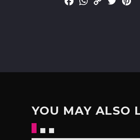
Facebook
WhatsApp
Copy
Twitter
Pin
Link
YOU MAY ALSO 