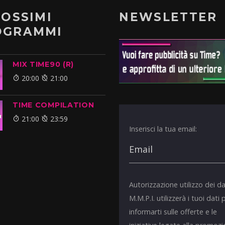
ROSSIMI
NEWSLETTER
OGRAMMI
MIX TIME90 (R)
20:00
21:00
TIME COMPILATION
21:00
23:59
Inserisci la tua email:
Autorizzazione utilizzo dei da
M.M.P.I. utilizzerà i tuoi dati 
informarti sulle offerte e le