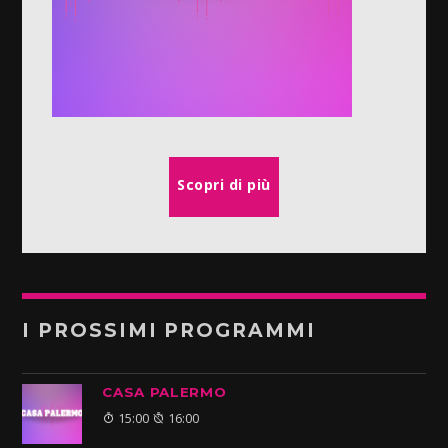
Scopri di più
I PROSSIMI PROGRAMMI
CASA PALERMO
15:00
16:00