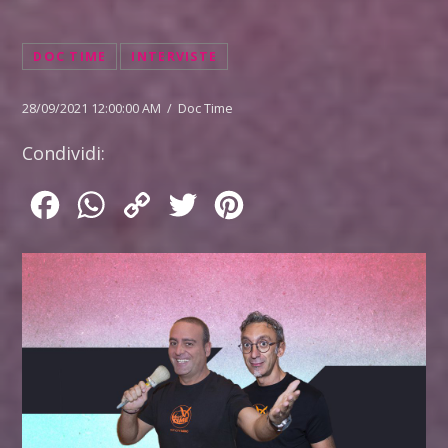
DOC TIME
INTERVISTE
28/09/2021 12:00:00 AM / Doc Time
Condividi:
Facebook
WhatsApp
Copy
Twitter
Pinterest
Link