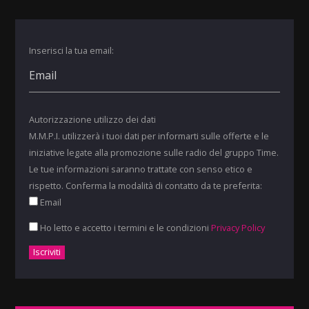
Inserisci la tua email:
Autorizzazione utilizzo dei dati
M.M.P.I. utilizzerà i tuoi dati per informarti sulle offerte e le
iniziative legate alla promozione sulle radio del gruppo Time.
Le tue informazioni saranno trattate con senso etico e
rispetto. Conferma la modalità di contatto da te preferita:
Email
Ho letto e accetto i termini e le condizioni
Privacy Policy