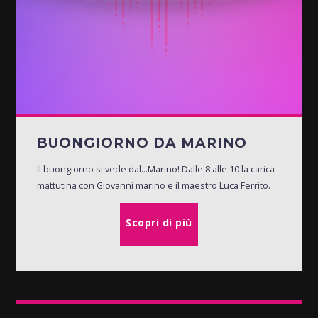
BUONGIORNO DA MARINO
Il buongiorno si vede dal...Marino! Dalle 8 alle 10 la carica
mattutina con Giovanni marino e il maestro Luca Ferrito.
Scopri di più