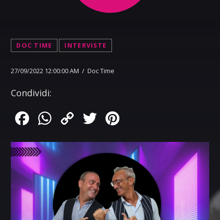
DOC TIME
INTERVISTE
27/09/2022 12:00:00 AM / Doc Time
Condividi:
Facebook
WhatsApp
Copy
Twitter
Pinterest
Link