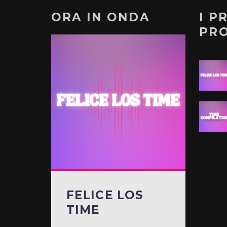
ORA IN ONDA
I P
PR
FELICE LOS
TIME