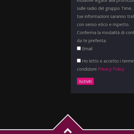
iniziative legate alla promoz
sulle radio del gruppo Time.
tue informazioni saranno tra
con senso etico e rispetto.
Conferma la modalità di con
da te preferita:
Email
Ho letto e accetto i termin
condizioni
Privacy Policy