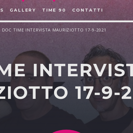
S
GALLERY
TIME 90
CONTATTI
/ DOC TIME INTERVISTA MAURIZIOTTO 17-9-2021
ME INTERVIS
CERCA NEL SITO WEB:
IOTTO 17-9-2