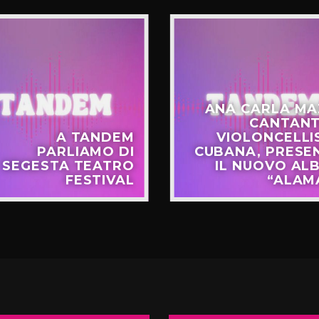
ANA CARLA MA
CANTANT
A TANDEM
VIOLONCELLI
PARLIAMO DI
CUBANA, PRESE
SEGESTA TEATRO
IL NUOVO AL
FESTIVAL
“ALAM