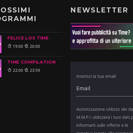
ROSSIMI
NEWSLETTER
OGRAMMI
FELICE LOS TIME
19:00
20:00
TIME COMPILATION
22:00
23:59
Inserisci la tua email:
Autorizzazione utilizzo dei da
M.M.P.I. utilizzerà i tuoi dati 
informarti sulle offerte e le