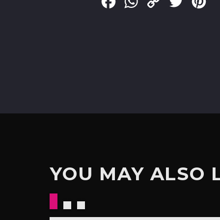
Facebook
WhatsApp
Copy
Twitter
Pin
Link
YOU MAY ALSO 