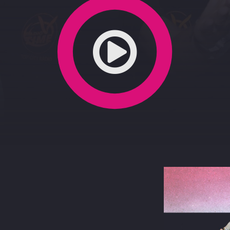
le 5 sensi 17-9-2021