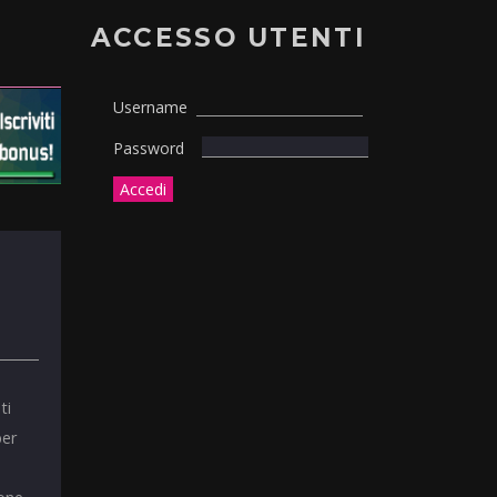
ACCESSO UTENTI
Username
Password
ti
per