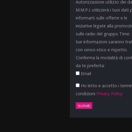
Autorizzazione utilizzo dei da
M.M.P.I. utilizzerà i tuoi dati 
informarti sulle offerte e le
iniziative legate alla promoz
sulle radio del gruppo Time.
tue informazioni saranno tra
con senso etico e rispetto.
Conferma la modalità di con
da te preferita:
Email
Ho letto e accetto i termin
condizioni
Privacy Policy