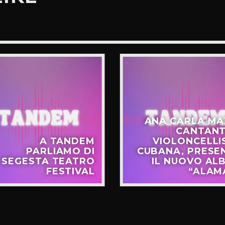
ANA CARLA MA
CANTANT
A TANDEM
VIOLONCELLI
PARLIAMO DI
CUBANA, PRESE
SEGESTA TEATRO
IL NUOVO AL
FESTIVAL
“ALAM