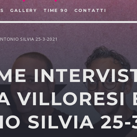
S
GALLERY
TIME 90
CONTATTI
NTONIO SILVIA 25-3-2021
ME INTERVIS
CERCA NEL SITO WEB:
 VILLORESI 
O SILVIA 25-