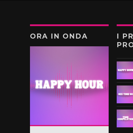
ORA IN ONDA
I P
PR