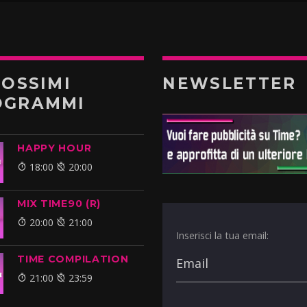
ROSSIMI
NEWSLETTER
OGRAMMI
HAPPY HOUR
18:00
20:00
MIX TIME90 (R)
20:00
21:00
Inserisci la tua email:
TIME COMPILATION
21:00
23:59