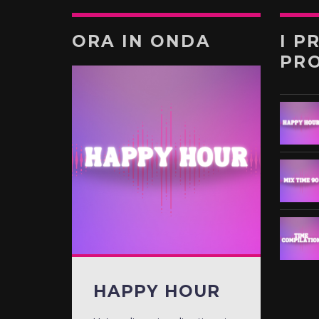
ORA IN ONDA
I P
PR
HAPPY HOUR