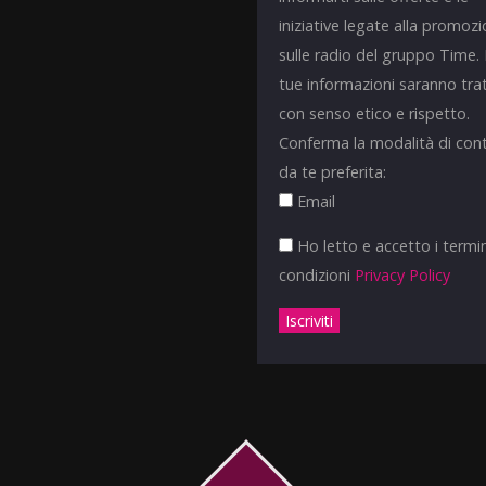
iniziative legate alla promoz
sulle radio del gruppo Time.
tue informazioni saranno tra
con senso etico e rispetto.
Conferma la modalità di con
da te preferita:
Email
Ho letto e accetto i termin
condizioni
Privacy Policy