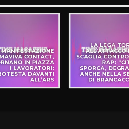
LA LEGA TO
 MANIFESTAZIONE
ALL’ATTACCO E
MAVIVA CONTACT,
SCAGLIA CONTRO
RNANO IN PIAZZA
RAP: “CI
I LAVORATORI:
SPORCA, DEGR
ROTESTA DAVANTI
ANCHE NELLA S
ALL’ARS
DI BRANCACC