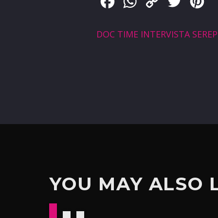
Facebook
WhatsApp
Copy
Twitter
Pin
Link
DOC TIME INTERVISTA SERE
YOU MAY ALSO 