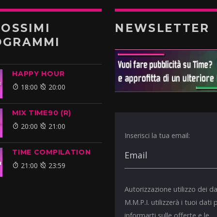
ROSSIMI
NEWSLETTER
OGRAMMI
HAPPY HOUR
18:00
20:00
MIX TIME90 (R)
20:00
21:00
Inserisci la tua email:
TIME COMPILATION
21:00
23:59
Autorizzazione utilizzo dei da
M.M.P.I. utilizzerà i tuoi dati 
informarti sulle offerte e le