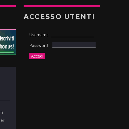
ACCESSO UTENTI
Username
Password
ti
per