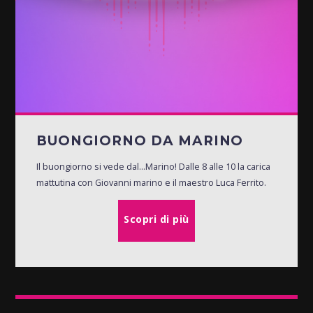
BUONGIORNO DA MARINO
Il buongiorno si vede dal...Marino! Dalle 8 alle 10 la carica
mattutina con Giovanni marino e il maestro Luca Ferrito.
Scopri di più