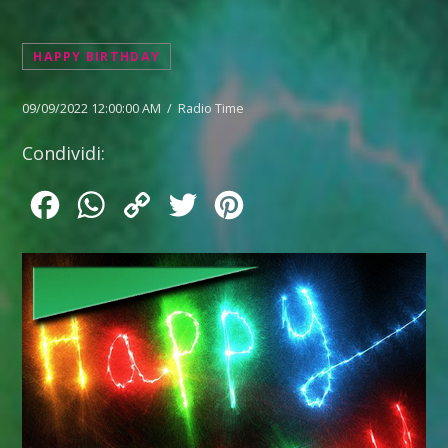
HAPPY BIRTHDAY
09/09/2022 12:00:00 AM / Radio Time
Condividi:
Facebook
WhatsApp
Copy
Twitter
Pinterest
Link