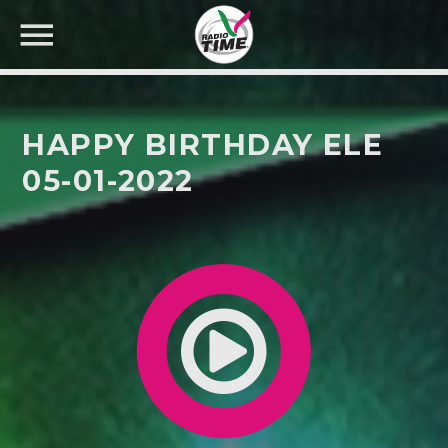
HAPPY BIRTHDAY ELE
05-01-2022
CERCA NEL SITO WEB: