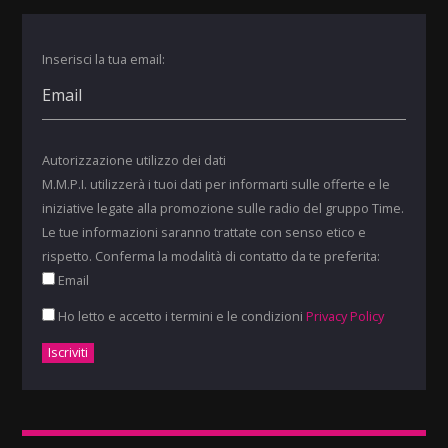
Inserisci la tua email:
Autorizzazione utilizzo dei dati
M.M.P.I. utilizzerà i tuoi dati per informarti sulle offerte e le
iniziative legate alla promozione sulle radio del gruppo Time.
Le tue informazioni saranno trattate con senso etico e
rispetto. Conferma la modalità di contatto da te preferita:
Email
Ho letto e accetto i termini e le condizioni
Privacy Policy