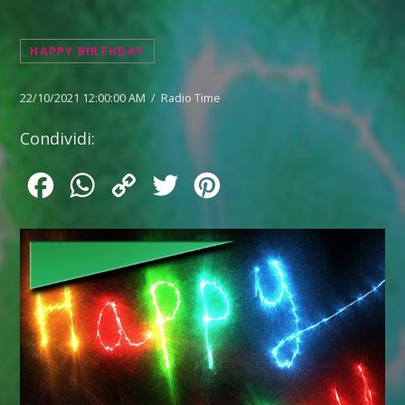
HAPPY BIRTHDAY
22/10/2021 12:00:00 AM / Radio Time
Condividi:
Facebook
WhatsApp
Copy
Twitter
Pinterest
Link