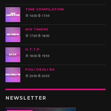
TIME COMPILATION
14:00
17:59
MIX TIME90
17:00
18:00
H.T.T.P.
18:00
19:59
FIGLI DEGLI 80
20:00
20:59
NEWSLETTER