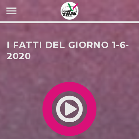
I FATTI DEL GIORNO 1-6-
2020
CERCA NEL SITO WEB: