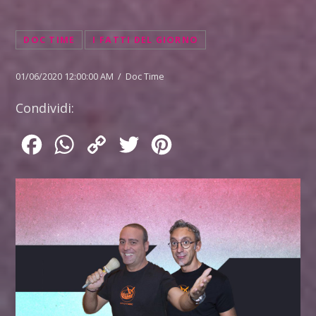
DOC TIME
I FATTI DEL GIORNO
01/06/2020 12:00:00 AM / Doc Time
Condividi:
Facebook
WhatsApp
Copy
Twitter
Pinterest
Link