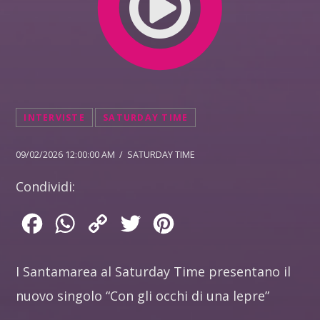
INTERVISTE
SATURDAY TIME
09/02/2026 12:00:00 AM / SATURDAY TIME
Condividi:
Facebook
WhatsApp
Copy
Twitter
Pinterest
Link
I Santamarea al Saturday Time presentano il
nuovo singolo “Con gli occhi di una lepre”