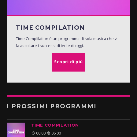
TIME COMPILATION
Time Complilation è un programma di sola musica che vi
fa ascoltare i successi di ieri e di oggi.
Scopri di più
I PROSSIMI PROGRAMMI
TIME COMPILATION
00:00
06:00