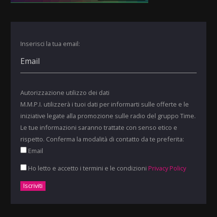
Inserisci la tua email:
Autorizzazione utilizzo dei dati
M.M.P.I. utilizzerà i tuoi dati per informarti sulle offerte e le
iniziative legate alla promozione sulle radio del gruppo Time.
Le tue informazioni saranno trattate con senso etico e
rispetto. Conferma la modalità di contatto da te preferita:
Email
Ho letto e accetto i termini e le condizioni
Privacy Policy