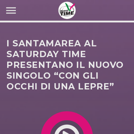
I SANTAMAREA AL
SATURDAY TIME
PRESENTANO IL NUOVO
CERCA NEL SITO WEB:
SINGOLO “CON GLI
OCCHI DI UNA LEPRE”