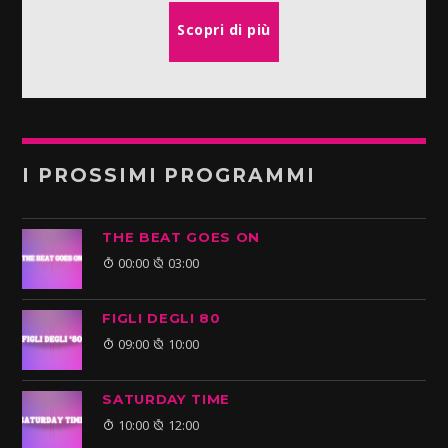
Scopri di più
I PROSSIMI PROGRAMMI
THE BEAT GOES ON
00:00
03:00
FIGLI DEGLI 80
09:00
10:00
SATURDAY TIME
10:00
12:00