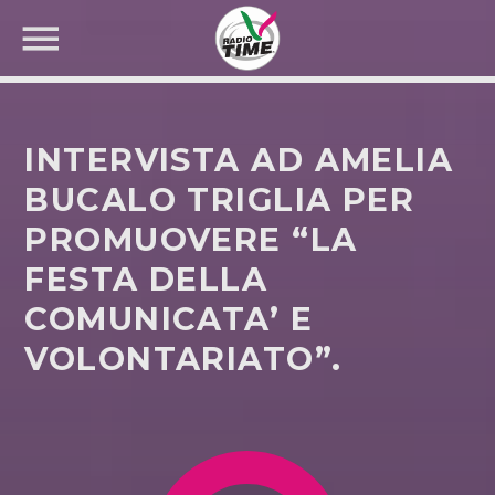
INTERVISTA AD AMELIA
BUCALO TRIGLIA PER
PROMUOVERE “LA
CERCA NEL SITO WEB:
FESTA DELLA
COMUNICATA’ E
VOLONTARIATO”.