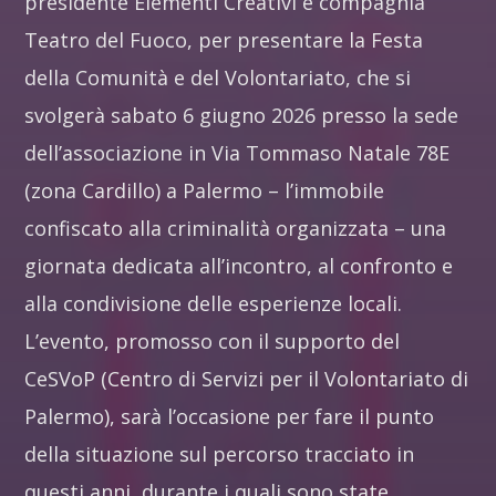
presidente Elementi Creativi e compagnia
Teatro del Fuoco, per presentare la Festa
della Comunità e del Volontariato, che si
svolgerà sabato 6 giugno 2026 presso la sede
dell’associazione in Via Tommaso Natale 78E
(zona Cardillo) a Palermo – l’immobile
confiscato alla criminalità organizzata – una
giornata dedicata all’incontro, al confronto e
alla condivisione delle esperienze locali.
L’evento, promosso con il supporto del
CeSVoP (Centro di Servizi per il Volontariato di
Palermo), sarà l’occasione per fare il punto
della situazione sul percorso tracciato in
questi anni, durante i quali sono state