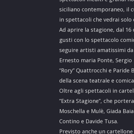
siciliano contemporaneo, il c
in spettacoli che vedrai solo 
Ad aprire la stagione, dal 16
gusti con lo spettacolo comi
seguire artisti amatissimi d
Ernesto maria Ponte, Sergio 
“Rory” Quattrocchi e Paride B
della scena teatrale e comica 
Oltre agli spettacoli in carte
“Extra Stagione”, che porte
Moschella e Mulè, Giada Bai
Contino e Davide Tusa.
Previsto anche un cartellone 