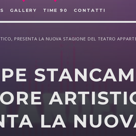
S
GALLERY
TIME 90
CONTATTI
STICO, PRESENTA LA NUOVA STAGIONE DEL TEATRO APPART
PPE STANCAM
CERCA NEL SITO WEB:
ORE ARTISTI
NTA LA NUOV