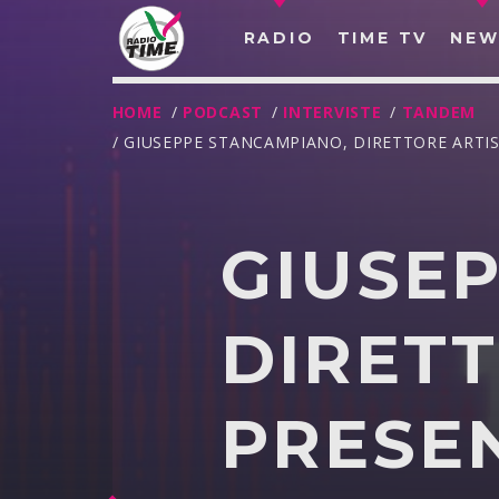
RADIO
TIME TV
NEW
HOME
/
PODCAST
/
INTERVISTE
/
TANDEM
/ GIUSEPPE STANCAMPIANO, DIRETTORE ARTI
GIUSE
DIRETT
PRESE
O