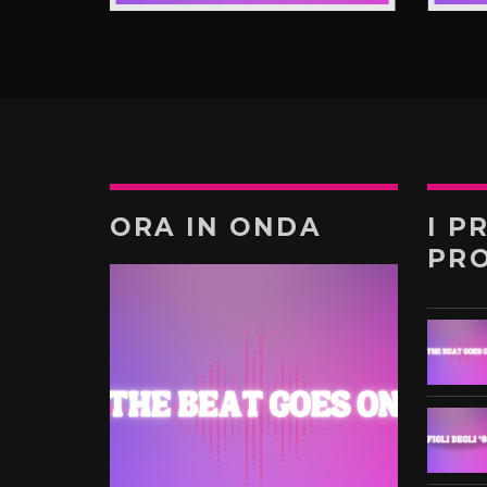
ORA IN ONDA
I P
PR