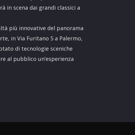
à in scena dai grandi classici a
altà più innovative del panorama
te, in Via Furitano 5 a Palermo,
dotato di tecnologie sceniche
rire al pubblico un’esperienza