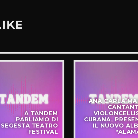
LIKE
ANA CARLA MA
CANTANT
A TANDEM
VIOLONCELLI
PARLIAMO DI
CUBANA, PRESE
SEGESTA TEATRO
IL NUOVO AL
FESTIVAL
“ALAM