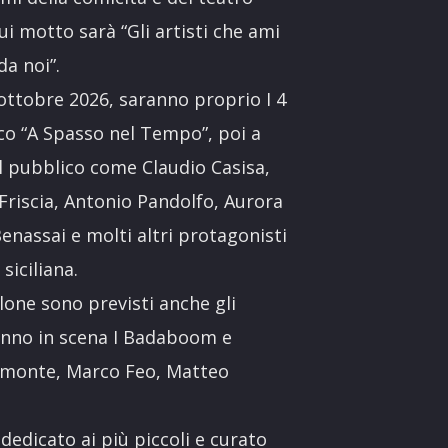
ui motto sarà “Gli artisti che ami
da noi”.
 ottobre 2026, saranno proprio I 4
co “A Spasso nel Tempo”, poi a
al pubblico come Claudio Casisa,
Friscia, Antonio Pandolfo, Aurora
enassai e molti altri protagonisti
siciliana.
llone sono previsti anche gli
ranno in scena I Badaboom e
amonte, Marco Feo, Matteo
dedicato ai più piccoli e curato