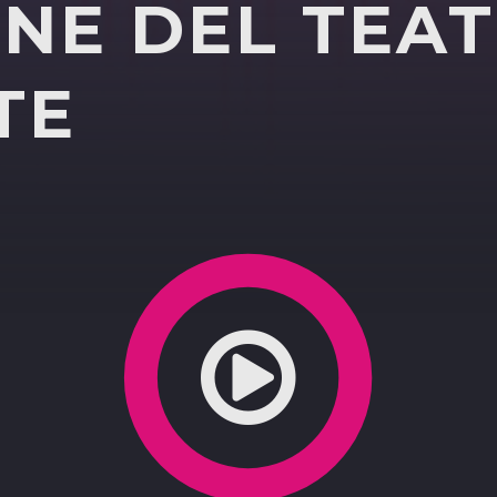
ONE DEL TEA
TE