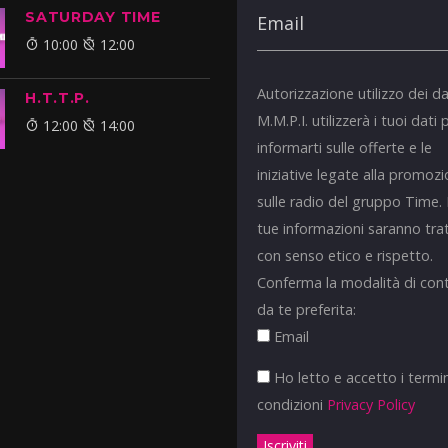
SATURDAY TIME
10:00
12:00
Autorizzazione utilizzo dei da
H.T.T.P.
M.M.P.I. utilizzerà i tuoi dati 
12:00
14:00
informarti sulle offerte e le
iniziative legate alla promoz
sulle radio del gruppo Time.
tue informazioni saranno tra
con senso etico e rispetto.
Conferma la modalità di con
da te preferita:
Email
Ho letto e accetto i termin
condizioni
Privacy Policy