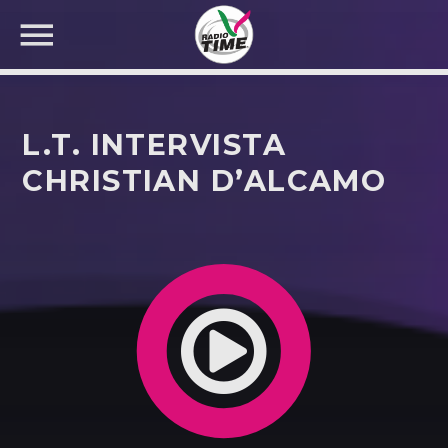
L.T. INTERVISTA
CHRISTIAN D’ALCAMO
CERCA NEL SITO WEB: