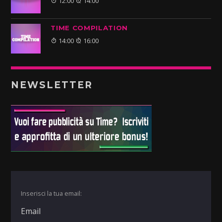
12:00
14:00
TIME COMPILATION
14:00
16:00
NEWSLETTER
Inserisci la tua email: