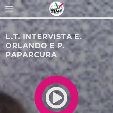
L.T. INTERVISTA E.
ORLANDO E P.
PAPARCURA
CERCA NEL SITO WEB: