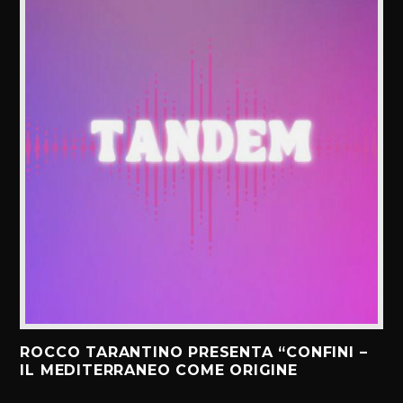
ROCCO TARANTINO PRESENTA “CONFINI –
IL MEDITERRANEO COME ORIGINE