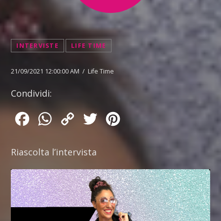
INTERVISTE
LIFE TIME
21/09/2021 12:00:00 AM / Life Time
Condividi:
Facebook
WhatsApp
Copy
Twitter
Pinterest
Link
Riascolta l’intervista