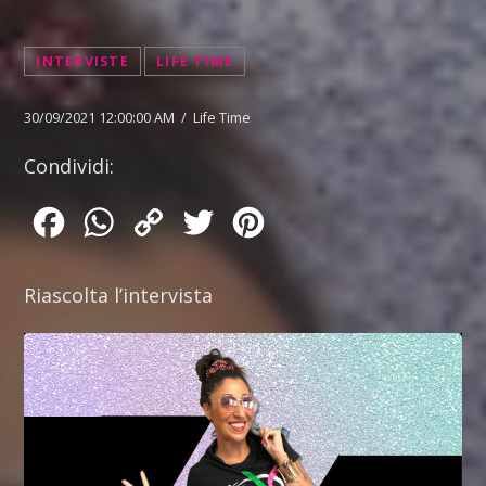
INTERVISTE
LIFE TIME
30/09/2021 12:00:00 AM / Life Time
Condividi:
Facebook
WhatsApp
Copy
Twitter
Pinterest
Link
Riascolta l’intervista