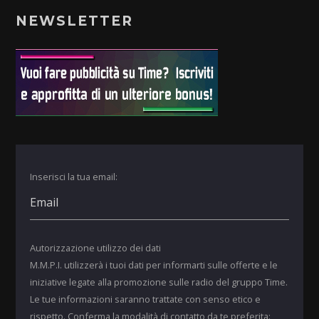
NEWSLETTER
Inserisci la tua email:
Autorizzazione utilizzo dei dati
M.M.P.I. utilizzerà i tuoi dati per informarti sulle offerte e le
iniziative legate alla promozione sulle radio del gruppo Time.
Le tue informazioni saranno trattate con senso etico e
rispetto. Conferma la modalità di contatto da te preferita: