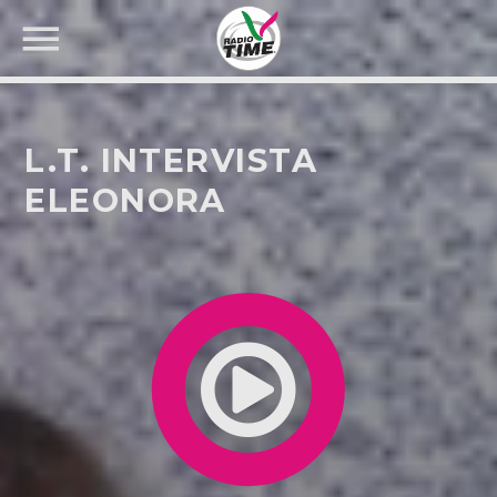
L.T. INTERVISTA
ELEONORA
CERCA NEL SITO WEB: