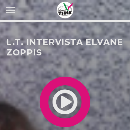
L.T. INTERVISTA ELVANE
ZOPPIS
CERCA NEL SITO WEB: