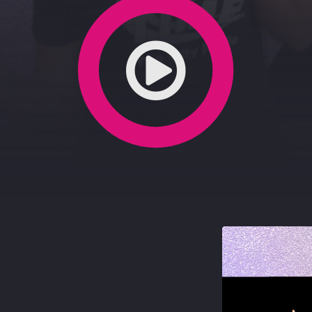
-5-2021