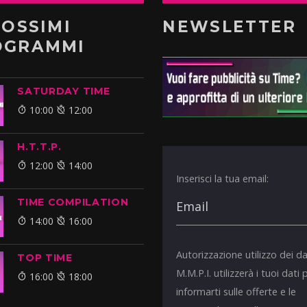
ROSSIMI
NEWSLETTER
OGRAMMI
SATURDAY TIME
10:00
12:00
H.T.T.P.
12:00
14:00
Inserisci la tua email:
TIME COMPILATION
14:00
16:00
Autorizzazione utilizzo dei da
TOP TIME
M.M.P.I. utilizzerà i tuoi dati 
16:00
18:00
informarti sulle offerte e le