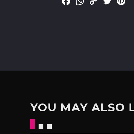
Facebook
WhatsApp
Copy
Twitter
Pin
Link
YOU MAY ALSO 