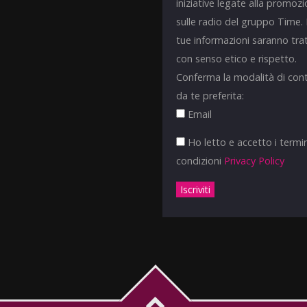
iniziative legate alla promoz
sulle radio del gruppo Time.
tue informazioni saranno tra
con senso etico e rispetto.
Conferma la modalità di con
da te preferita:
Email
Ho letto e accetto i termin
condizioni
Privacy Policy