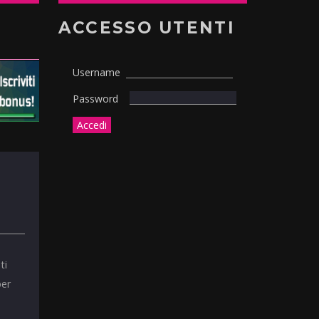
ACCESSO UTENTI
Username
Password
ti
per