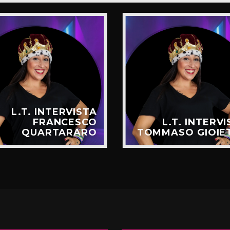
L.T. INTERVISTA
FRANCESCO
L.T. INTERV
QUARTARARO
TOMMASO GIOIE