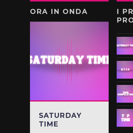
ORA IN ONDA
I P
PR
SATURDAY
TIME