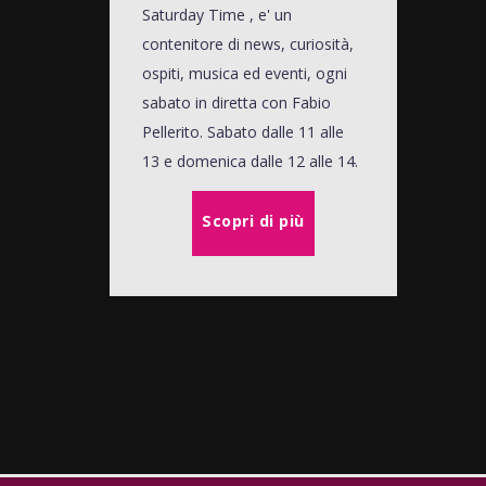
Saturday Time , e' un
contenitore di news, curiosità,
ospiti, musica ed eventi, ogni
sabato in diretta con Fabio
Pellerito. Sabato dalle 11 alle
13 e domenica dalle 12 alle 14.
Scopri di più